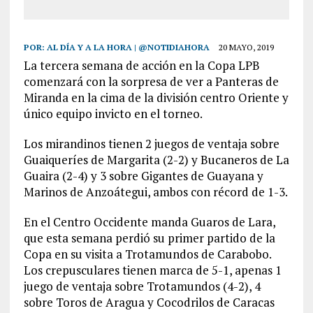
POR:
AL DÍA Y A LA HORA | @NOTIDIAHORA
20 MAYO, 2019
La tercera semana de acción en la Copa LPB
comenzará con la sorpresa de ver a Panteras de
Miranda en la cima de la división centro Oriente y
único equipo invicto en el torneo.
Los mirandinos tienen 2 juegos de ventaja sobre
Guaiqueríes de Margarita (2-2) y Bucaneros de La
Guaira (2-4) y 3 sobre Gigantes de Guayana y
Marinos de Anzoátegui, ambos con récord de 1-3.
En el Centro Occidente manda Guaros de Lara,
que esta semana perdió su primer partido de la
Copa en su visita a Trotamundos de Carabobo.
Los crepusculares tienen marca de 5-1, apenas 1
juego de ventaja sobre Trotamundos (4-2), 4
sobre Toros de Aragua y Cocodrilos de Caracas