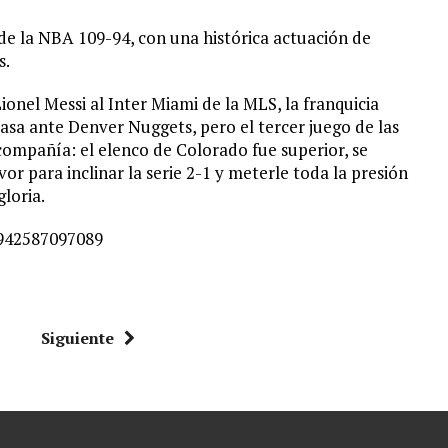
 de la NBA 109-94, con una histórica actuación de
s.
onel Messi al Inter Miami de la MLS, la franquicia
asa ante Denver Nuggets, pero el tercer juego de las
 compañía: el elenco de Colorado fue superior, se
r para inclinar la serie 2-1 y meterle toda la presión
gloria.
7942587097089
Siguiente