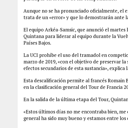
Aunque no se ha pronunciado oficialmente, el e
trata de un «error» y que lo demostrarán ante la
El equipo Arkéa-Samsic, que anunció el martes 
Quintana para liderar al equipo durante la Vuel
Países Bajos.
La UCI prohíbe el uso del tramadol en competició
marzo de 2019, «con el objetivo de preservar la
efectos secundarios de esta sustancia», explica
Esta descalificación permite al francés Romain
en la clasificación general del Tour de Francia 2
En la salida de la última etapa del Tour, Quint
«Estos últimos días no me encontraba bien, me c
general ha sido muy bueno y estamos entre los d