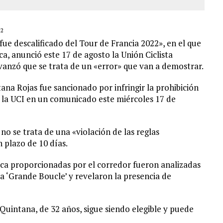
A EN SECTORES VECINOS
22
e descalificado del Tour de Francia 2022», en el que
a, anunció este 17 de agosto la Unión Ciclista
avanzó que se trata de un «error» que van a demostrar.
na Rojas fue sancionado por infringir la prohibición
ó la UCI en un comunicado este miércoles 17 de
o se trata de una «violación de las reglas
n plazo de 10 días.
eca proporcionadas por el corredor fueron analizadas
 la ‘Grande Boucle’ y revelaron la presencia de
Quintana, de 32 años, sigue siendo elegible y puede