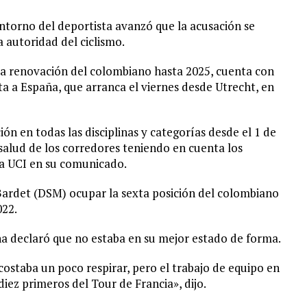
ntorno del deportista avanzó que la acusación se
 autoridad del ciclismo.
la renovación del colombiano hasta 2025, cuenta con
ta a España, que arranca el viernes desde Utrecht, en
n en todas las disciplinas y categorías desde el 1 de
 salud de los corredores teniendo en cuenta los
 la UCI en su comunicado.
 Bardet (DSM) ocupar la sexta posición del colombiano
022.
ana declaró que no estaba en su mejor estado de forma.
ostaba un poco respirar, pero el trabajo de equipo en
iez primeros del Tour de Francia», dijo.