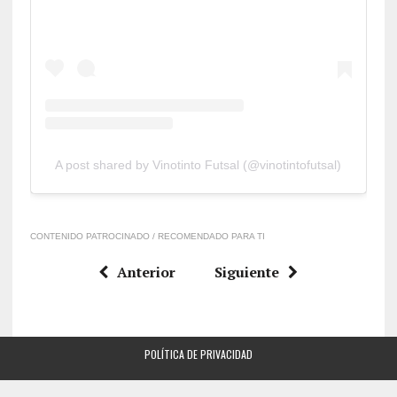
A post shared by Vinotinto Futsal (@vinotintofutsal)
CONTENIDO PATROCINADO / RECOMENDADO PARA TI
Anterior
Siguiente
POLÍTICA DE PRIVACIDAD