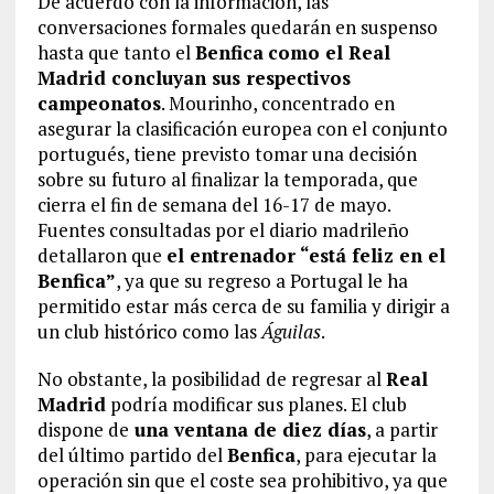
De acuerdo con la información, las
conversaciones formales quedarán en suspenso
hasta que tanto el
Benfica
como el Real
Madrid concluyan sus respectivos
campeonatos
. Mourinho, concentrado en
asegurar la clasificación europea con el conjunto
portugués, tiene previsto tomar una decisión
sobre su futuro al finalizar la temporada, que
cierra el fin de semana del 16-17 de mayo.
Fuentes consultadas por el diario madrileño
detallaron que
el entrenador “está feliz en el
Benfica”
, ya que su regreso a Portugal le ha
permitido estar más cerca de su familia y dirigir a
un club histórico como las
Águilas
.
No obstante, la posibilidad de regresar al
Real
Madrid
podría modificar sus planes. El club
dispone de
una ventana de diez días
, a partir
del último partido del
Benfica
, para ejecutar la
operación sin que el coste sea prohibitivo, ya que