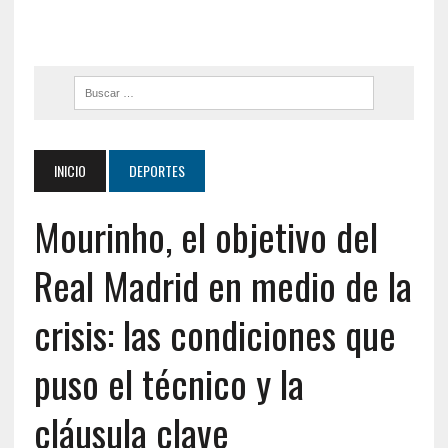
INICIO
DEPORTES
Mourinho, el objetivo del
Real Madrid en medio de la
crisis: las condiciones que
puso el técnico y la
cláusula clave