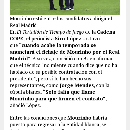
Mourinho está entre los candidatos a dirigir el
Real Madrid
En
El Tertulión de Tiempo de Juego
de la
Cadena
COPE
,
el periodista
Siro López
sostuvo
que
“cuando acabe la temporada se
anunciará el fichaje de Mourinho por el Real
Madrid”
. A su vez, coincidió con
As
en afirmar
que el técnico “no miente cuando dice que no ha
hablado de su posible contratación con el
presidente”, pero sí lo han hecho sus
representantes, como
Jorge Mendes
, con la
cúpula blanca.
“Solo falta que llame
Mourinho para que firmen el contrato”
,
añadió López.
Entre las condiciones que
Mourinho
habría
puesto para regresar a la entidad blanca, se