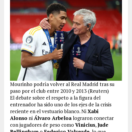
Mourinho podría volver al Real Madrid tras su
paso por el club entre 2010 y 2013 (Reuters)
El debate sobre el respeto a la figura del
entrenador ha sido uno de los ejes de la crisis
reciente en el vestuario blanco. Ni
Xabi
Alonso
ni
Álvaro Arbeloa
lograron conectar
con jugadores de peso como
Vinicius
,
Jude
Bellingham
o
Federico Valverde
, lo que