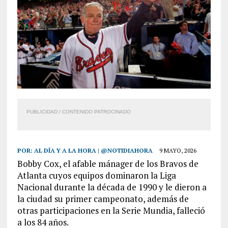
PUBLICIDAD / CONTENIDO PATROCINADO
POR:
AL DÍA Y A LA HORA | @NOTIDIAHORA
9 MAYO, 2026
Bobby Cox, el afable mánager de los Bravos de
Atlanta cuyos equipos dominaron la Liga
Nacional durante la década de 1990 y le dieron a
la ciudad su primer campeonato, además de
otras participaciones en la Serie Mundia, falleció
a los 84 años.