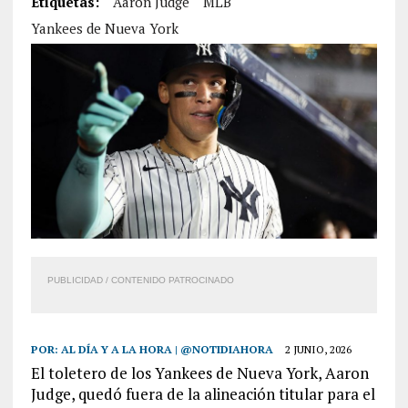
Etiquetas:
Aaron Judge
MLB
Yankees de Nueva York
PUBLICIDAD / CONTENIDO PATROCINADO
POR:
AL DÍA Y A LA HORA | @NOTIDIAHORA
2 JUNIO, 2026
El toletero de los Yankees de Nueva York, Aaron
Judge, quedó fuera de la alineación titular para el