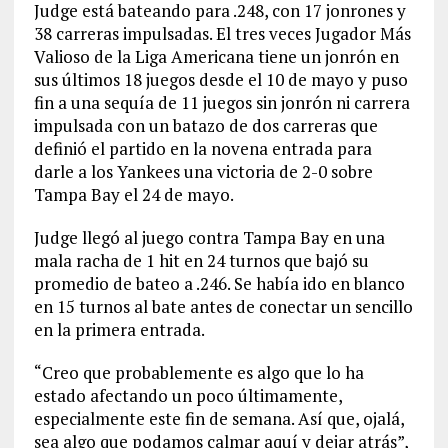
Judge está bateando para .248, con 17 jonrones y
38 carreras impulsadas. El tres veces Jugador Más
Valioso de la Liga Americana tiene un jonrón en
sus últimos 18 juegos desde el 10 de mayo y puso
fin a una sequía de 11 juegos sin jonrón ni carrera
impulsada con un batazo de dos carreras que
definió el partido en la novena entrada para
darle a los Yankees una victoria de 2-0 sobre
Tampa Bay el 24 de mayo.
Judge llegó al juego contra Tampa Bay en una
mala racha de 1 hit en 24 turnos que bajó su
promedio de bateo a .246. Se había ido en blanco
en 15 turnos al bate antes de conectar un sencillo
en la primera entrada.
“Creo que probablemente es algo que lo ha
estado afectando un poco últimamente,
especialmente este fin de semana. Así que, ojalá,
sea algo que podamos calmar aquí y dejar atrás”,