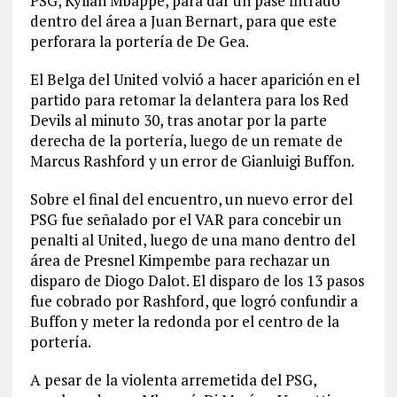
PSG, Kylian Mbappé, para dar un pase filtrado
dentro del área a Juan Bernart, para que este
perforara la portería de De Gea.
El Belga del United volvió a hacer aparición en el
partido para retomar la delantera para los Red
Devils al minuto 30, tras anotar por la parte
derecha de la portería, luego de un remate de
Marcus Rashford y un error de Gianluigi Buffon.
Sobre el final del encuentro, un nuevo error del
PSG fue señalado por el VAR para concebir un
penalti al United, luego de una mano dentro del
área de Presnel Kimpembe para rechazar un
disparo de Diogo Dalot. El disparo de los 13 pasos
fue cobrado por Rashford, que logró confundir a
Buffon y meter la redonda por el centro de la
portería.
A pesar de la violenta arremetida del PSG,