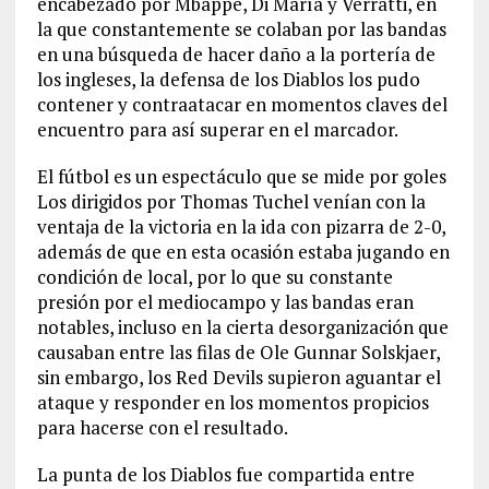
encabezado por Mbappé, Di María y Verratti, en
la que constantemente se colaban por las bandas
en una búsqueda de hacer daño a la portería de
los ingleses, la defensa de los Diablos los pudo
contener y contraatacar en momentos claves del
encuentro para así superar en el marcador.
El fútbol es un espectáculo que se mide por goles
Los dirigidos por Thomas Tuchel venían con la
ventaja de la victoria en la ida con pizarra de 2-0,
además de que en esta ocasión estaba jugando en
condición de local, por lo que su constante
presión por el mediocampo y las bandas eran
notables, incluso en la cierta desorganización que
causaban entre las filas de Ole Gunnar Solskjaer,
sin embargo, los Red Devils supieron aguantar el
ataque y responder en los momentos propicios
para hacerse con el resultado.
La punta de los Diablos fue compartida entre