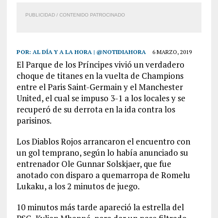
PUBLICIDAD / CONTENIDO PATROCINADO
POR:
AL DÍA Y A LA HORA | @NOTIDIAHORA
6 MARZO, 2019
El Parque de los Príncipes vivió un verdadero
choque de titanes en la vuelta de Champions
entre el Paris Saint-Germain y el Manchester
United, el cual se impuso 3-1 a los locales y se
recuperó de su derrota en la ida contra los
parisinos.
Los Diablos Rojos arrancaron el encuentro con
un gol temprano, según lo había anunciado su
entrenador Ole Gunnar Solskjaer, que fue
anotado con disparo a quemarropa de Romelu
Lukaku, a los 2 minutos de juego.
10 minutos más tarde apareció la estrella del