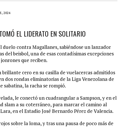
, 2024
OMÓ EL LIDERATO EN SOLITARIO
l duelo contra Magallanes, sabiéndose un lanzador
pias del beisbol, una de esas contadísimas excepciones
 jonrones que reciben.
brillante cero en su casilla de vuelacercas admitidos
en dos rondas eliminatorias de la Liga Venezolana de
e sabatina, la racha se rompió.
elada, le conectó un cuadrangular a Sampson, y en el
d slam a su coterráneo, para marcar el camino al
Lara, en el Estadio José Bernardo Pérez de Valencia.
 rojos sobre la loma, y tras una pausa de poco más de