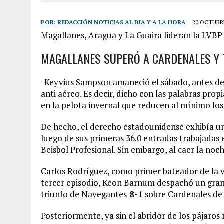
POR:
REDACCIÓN NOTICIAS AL DIA Y A LA HORA
20 OCTUBRE
Magallanes, Aragua y La Guaira lideran la LVBP
MAGALLANES SUPERÓ A CARDENALES Y T
-Keyvius Sampson amaneció el sábado, antes de
anti aéreo. Es decir, dicho con las palabras pro
en la pelota invernal que reducen al mínimo los
De hecho, el derecho estadounidense exhibía un 
luego de sus primeras 36.0 entradas trabajadas 
Beisbol Profesional. Sin embargo, al caer la noch
Carlos Rodríguez, como primer bateador de la v
tercer episodio, Keon Barnum despachó un gran
triunfo de Navegantes
8-1
sobre Cardenales de 
Posteriormente, ya sin el abridor de los pájaros