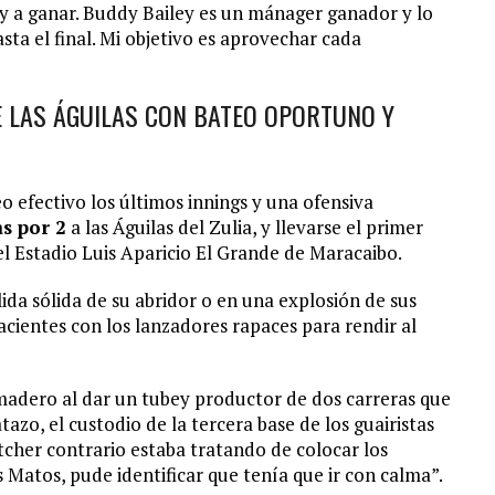
 y a ganar. Buddy Bailey es un mánager ganador y lo
sta el final. Mi objetivo es aprovechar cada
E LAS ÁGUILAS CON BATEO OPORTUNO Y
 efectivo los últimos innings y una ofensiva
as por 2
a las Águilas del Zulia, y llevarse el primer
 el Estadio Luis Aparicio El Grande de Maracaibo.
lida sólida de su abridor o en una explosión de sus
pacientes con los lanzadores rapaces para rendir al
madero al dar un tubey productor de dos carreras que
tazo, el custodio de la tercera base de los guairistas
itcher contrario estaba tratando de colocar los
s Matos, pude identificar que tenía que ir con calma”.