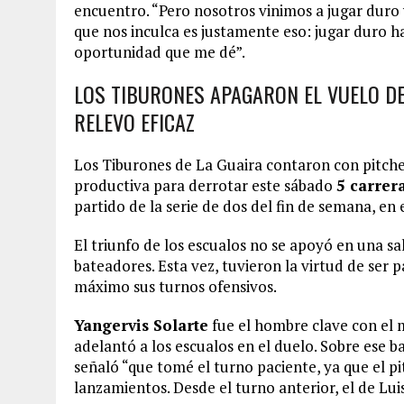
encuentro. “Pero nosotros vinimos a jugar duro
que nos inculca es justamente eso: jugar duro ha
oportunidad que me dé”.
LOS TIBURONES APAGARON EL VUELO D
RELEVO EFICAZ
Los Tiburones de La Guaira contaron con pitcheo
productiva para derrotar este sábado
5 carrer
partido de la serie de dos del fin de semana, en
El triunfo de los escualos no se apoyó en una sa
bateadores. Esta vez, tuvieron la virtud de ser 
máximo sus turnos ofensivos.
Yangervis Solarte
fue el hombre clave con el 
adelantó a los escualos en el duelo. Sobre ese ba
señaló “que tomé el turno paciente, ya que el p
lanzamientos. Desde el turno anterior, el de Lui