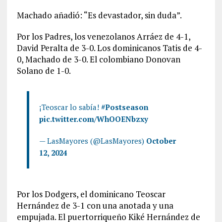
Machado añadió: “Es devastador, sin duda”.
Por los Padres, los venezolanos Arráez de 4-1,
David Peralta de 3-0. Los dominicanos Tatis de 4-
0, Machado de 3-0. El colombiano Donovan
Solano de 1-0.
¡Teoscar lo sabía!
#Postseason
pic.twitter.com/WhOOENbzxy
— LasMayores (@LasMayores)
October
12, 2024
Por los Dodgers, el dominicano Teoscar
Hernández de 3-1 con una anotada y una
empujada. El puertorriqueño Kiké Hernández de