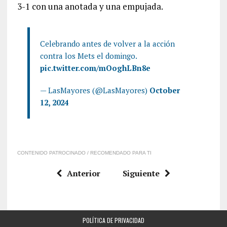
3-1 con una anotada y una empujada.
Celebrando antes de volver a la acción
contra los Mets el domingo.
pic.twitter.com/mOoghLBn8e
— LasMayores (@LasMayores)
October
12, 2024
CONTENIDO PATROCINADO / RECOMENDADO PARA TI
Anterior
Siguiente
POLÍTICA DE PRIVACIDAD