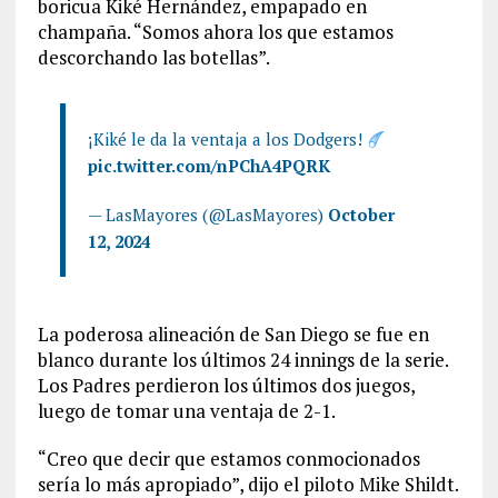
boricua Kiké Hernández, empapado en
champaña. “Somos ahora los que estamos
descorchando las botellas”.
¡Kiké le da la ventaja a los Dodgers!
pic.twitter.com/nPChA4PQRK
— LasMayores (@LasMayores)
October
12, 2024
La poderosa alineación de San Diego se fue en
blanco durante los últimos 24 innings de la serie.
Los Padres perdieron los últimos dos juegos,
luego de tomar una ventaja de 2-1.
“Creo que decir que estamos conmocionados
sería lo más apropiado”, dijo el piloto Mike Shildt.