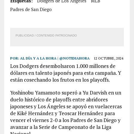
Etiquetas:
Dodgers de Los Angeles
MLB
Padres de San Diego
PUBLICIDAD / CONTENIDO PATROCINADO
POR:
AL DÍA Y A LA HORA | @NOTIDIAHORA
12 OCTUBRE, 2024
Los Dodgers desembolsaron 1.000 millones de
dólares en talento japonés para esta campaña. Y
están cosechando los frutos en los playoffs.
Yoshinobu Yamamoto superó a Yu Darvish en un
duelo histórico de playoffs entre abridores
japoneses y Los Ángeles se apoyó en vuelacercas
de Kiké Hernández y Teoscar Hernández para
vencer el viernes 2-0 a los Padres de San Diego y
avanzar a la Serie de Campeonato de la Liga
Nacional.