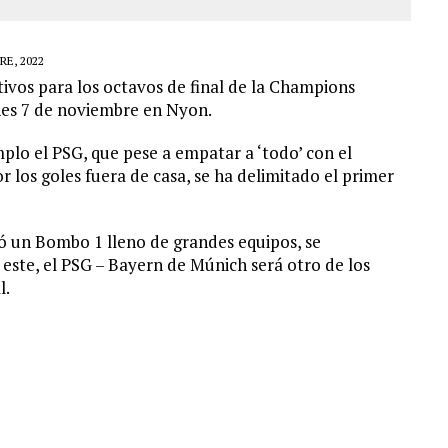
E, 2022
vos para los octavos de final de la Champions
unes 7 de noviembre en Nyon.
plo el PSG, que pese a empatar a ‘todo’ con el
los goles fuera de casa, se ha delimitado el primer
ó un Bombo 1 lleno de grandes equipos, se
 este, el PSG – Bayern de Múnich será otro de los
l.