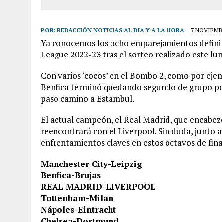
POR:
REDACCIÓN NOTICIAS AL DIA Y A LA HORA
7 NOVIEMBR
Ya conocemos los ocho emparejamientos definiti
League 2022-23 tras el sorteo realizado este l
Con varios ‘cocos’ en el Bombo 2, como por ejem
Benfica terminó quedando segundo de grupo por 
paso camino a Estambul.
El actual campeón, el Real Madrid, que encabez
reencontrará con el Liverpool. Sin duda, junto a
enfrentamientos claves en estos octavos de fina
Manchester City-Leipzig
Benfica-Brujas
REAL MADRID-LIVERPOOL
Tottenham-Milan
Nápoles-Eintracht
Chelsea-Dortmund