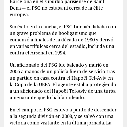
Barcelona en el suburbio parisiense de Saint-
Denis— el PSG no estaba ni cerca de la élite
europea.
Sin éxito en la cancha, el PSG también lidiaba con
un grave problema de hooliganismo que
comenzó a finales de la década de 1980 y derivó
en varias trifulcas cerca del estadio, incluida una
contra el Arsenal en 1994.
Un aficionado del PSG fue baleado y murió en
2006 a manos de un policía fuera de servicio tras
un partido en casa contra el Hapoël Tel-Aviv en
la Copa de la UEFA. El agente estaba protegiendo
a un aficionado del Hapoël Tel-Aviv de una turba
amenazante que lo había rodeado.
En el campo, el PSG estuvo a punto de descender
a la segunda división en 2008, y se salvó con una
victoria como visitante en la última jornada. La