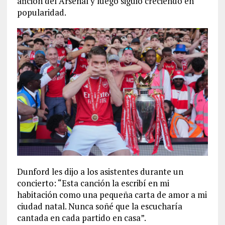
afición del Arsenal y luego siguió creciendo en
popularidad.
Dunford les dijo a los asistentes durante un
concierto: “Esta canción la escribí en mi
habitación como una pequeña carta de amor a mi
ciudad natal. Nunca soñé que la escucharía
cantada en cada partido en casa”.