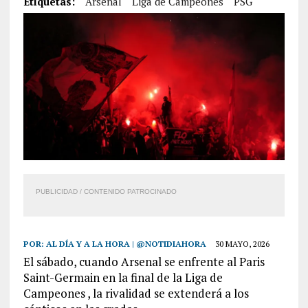
Etiquetas:
Arsenal
Liga de Campeones
PSG
PUBLICIDAD / CONTENIDO PATROCINADO
POR:
AL DÍA Y A LA HORA | @NOTIDIAHORA
30 MAYO, 2026
El sábado, cuando Arsenal se enfrente al Paris
Saint-Germain en la final de la Liga de
Campeones , la rivalidad se extenderá a los