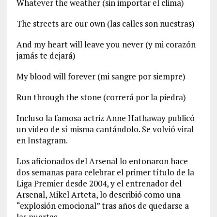
Whatever the weather (sin importar el clima)
The streets are our own (las calles son nuestras)
And my heart will leave you never (y mi corazón
jamás te dejará)
My blood will forever (mi sangre por siempre)
Run through the stone (correrá por la piedra)
Incluso la famosa actriz Anne Hathaway publicó
un video de sí misma cantándolo. Se volvió viral
en Instagram.
Los aficionados del Arsenal lo entonaron hace
dos semanas para celebrar el primer título de la
Liga Premier desde 2004, y el entrenador del
Arsenal, Mikel Arteta, lo describió como una
“explosión emocional” tras años de quedarse a
las puertas.