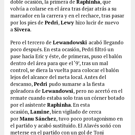
doble ocasión, la primera de
Raphinha
, que
volvía a colarse en el área tras dejar atrás a su
marcador en la carrera y en el rechace, tras pasar
por los pies de
Pedri
,
Lewy
hizo lucir de nuevo
a
Sivera
.
Pero el tercero de
Lewandowski
acabó llegando
poco después. En esta ocasión, Pedri filtró un
pase hacia Eric y éste, de primeras, puso el balón
dentro del área para que el ‘9’, tras un mal
control, se diera la vuelta para colocar el balón
lejos del alcance del meta local. Antes del
descanso,
Pedri
pudo sumarse a la fiesta
goleadora de
Lewandowsi
, pero no acertó en el
remate cuando estaba solo tras un córner botado
por el asistente
Raphinha
. En esta
ocasión,
Lamine
, bien vigilado de cerca
por
Manu Sánchez
, tuvo poco protagonismo en
el partido y acabó sustituido. El Alavés soñó con
meterse en el partido con un gol de Toni