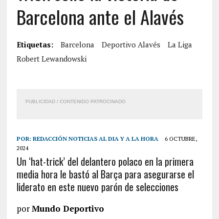
Barcelona ante el Alavés
Etiquetas:
Barcelona
Deportivo Alavés
La Liga
Robert Lewandowski
PUBLICIDAD / CONTENIDO PATROCINADO
POR:
REDACCIÓN NOTICIAS AL DIA Y A LA HORA
6 OCTUBRE,
2024
Un ‘hat-trick’ del delantero polaco en la primera
media hora le bastó al Barça para asegurarse el
liderato en este nuevo parón de selecciones
por
Mundo Deportivo