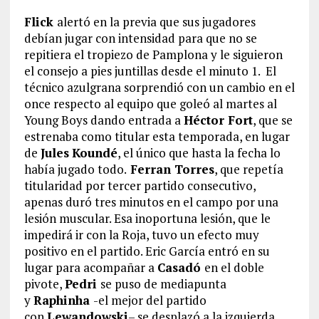
Flick
alertó en la previa que sus jugadores
debían jugar con intensidad para que no se
repitiera el tropiezo de Pamplona y le siguieron
el consejo a pies juntillas desde el minuto 1. El
técnico azulgrana sorprendió con un cambio en el
once respecto al equipo que goleó al martes al
Young Boys dando entrada a
Héctor Fort
, que se
estrenaba como titular esta temporada, en lugar
de
Jules
Koundé
, el único que hasta la fecha lo
había jugado todo.
Ferran Torres
, que repetía
titularidad por tercer partido consecutivo,
apenas duró tres minutos en el campo por una
lesión muscular. Esa inoportuna lesión, que le
impedirá ir con la Roja, tuvo un efecto muy
positivo en el partido. Eric García entró en su
lugar para acompañar a
Casadó
en el doble
pivote,
Pedri
se puso de mediapunta
y
Raphinha
-el mejor del partido
con
Lewandowski
– se desplazó a la izquierda