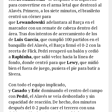
para convertirse en el arma letal que destrozó al
Alavés. Primero, a los siete minutos, el brasileño
centró un córner para
que
Lewandowski
adelantara al Barça en el
marcador con un remate de cabeza dentro del
área. Tras dos intentos de acercamiento de los
de
Luis García
, que cumplió 100 partidos en el
banquillo del Alavés, el Barça firmó el 0-2 con la
receta de Flick. Pedri recuperó un balón y cedió
a
Raphinha
, que salió veloz hacia la línea de
fondo, donde centró para que
Lewy
, que midió
bien el fuera de juego, pusiera el pie para batir a
Sivera.
Con todo el equipo implicado,
y
Casado
y
Eric
dominando el centro del campo
con
Pedri
, el Alavés se veía desbordado y sin
capacidad de reacción. De hecho, dos minutos
después del 0-2 pudo caer el tercero con una