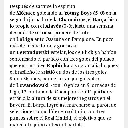
Después de sacarse la espinita
de
Mónaco
goleando al
Young Boys (5-0)
en la
segunda jornada de la
Champions
, el
Barça
hizo
lo propio con el
Alavés
(3-0), justo una semana
después de sufrir su primera derrota
en
LaLiga
ante Osasuna en Pamplona. En poco
más de media hora, y gracias a
un
Lewandowski
estelar, los de
Flick
ya habían
sentenciado el partido con tres goles del polaco,
que encontró en
Raphinha
a su gran aliado, pues
el brasileño le asistió en dos de los tres goles.
Suma 36 años, pero el arranque goleador
de
Lewandowski
-con 10 goles en 9 jornadas de
Liga, 12 contando la Champions en 11 partidos-
están a la altura de sus mejores registros en el
Bayern. El Barça logró así marcharse al parón de
selecciones como líder en solitario, con tres
puntos sobre el Real Madrid, el objetivo que se
marcó el equipo antes del partido.