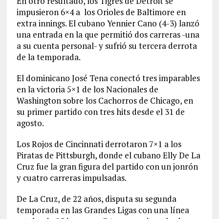
En otro resultado, los Tigres de Detroit se
impusieron 6×4 a los Orioles de Baltimore en
extra innings. El cubano Yennier Cano (4-3) lanzó
una entrada en la que permitió dos carreras -una
a su cuenta personal- y sufrió su tercera derrota
de la temporada.
El dominicano José Tena conectó tres imparables
en la victoria 5×1 de los Nacionales de
Washington sobre los Cachorros de Chicago, en
su primer partido con tres hits desde el 31 de
agosto.
Los Rojos de Cincinnati derrotaron 7×1 a los
Piratas de Pittsburgh, donde el cubano Elly De La
Cruz fue la gran figura del partido con un jonrón
y cuatro carreras impulsadas.
De La Cruz, de 22 años, disputa su segunda
temporada en las Grandes Ligas con una línea