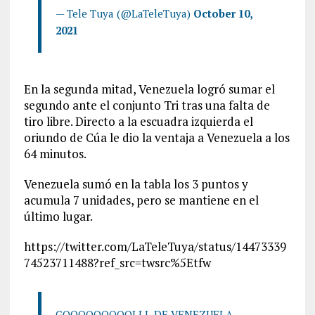
— Tele Tuya (@LaTeleTuya)
October 10,
2021
En la segunda mitad, Venezuela logró sumar el
segundo ante el conjunto Tri tras una falta de
tiro libre. Directo a la escuadra izquierda el
oriundo de Cúa le dio la ventaja a Venezuela a los
64 minutos.
Venezuela sumó en la tabla los 3 puntos y
acumula 7 unidades, pero se mantiene en el
último lugar.
https://twitter.com/LaTeleTuya/status/14473339
74523711488?ref_src=twsrc%5Etfw
GOOOOOOOOOLLL DE VENEZUELA