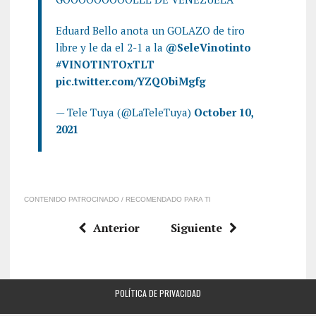
Eduard Bello anota un GOLAZO de tiro
libre y le da el 2-1 a la
@SeleVinotinto
#VINOTINTOxTLT
pic.twitter.com/YZQObiMgfg
— Tele Tuya (@LaTeleTuya)
October 10,
2021
CONTENIDO PATROCINADO / RECOMENDADO PARA TI
Anterior
Siguiente
POLÍTICA DE PRIVACIDAD