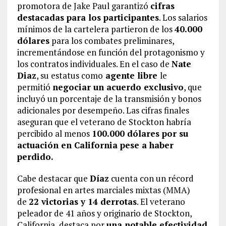
promotora de Jake Paul garantizó
cifras
destacadas para los participantes
. Los salarios
mínimos de la cartelera partieron de los
40.000
dólares
para los combates preliminares,
incrementándose en función del protagonismo y
los contratos individuales. En el caso de
Nate
Diaz
, su estatus como
agente libre
le
permitió
negociar un acuerdo exclusivo
, que
incluyó un porcentaje de la transmisión y bonos
adicionales por desempeño. Las cifras finales
aseguran que el veterano de Stockton habría
percibido al menos
100.000 dólares por su
actuación en California pese a haber
perdido.
Cabe destacar que
Díaz
cuenta con un récord
profesional en artes marciales mixtas (MMA)
de
22 victorias y 14 derrotas
. El veterano
peleador de 41 años y originario de Stockton,
California, destaca por
una notable efectividad