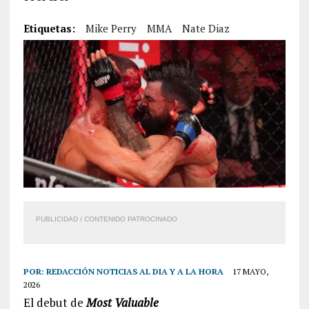
Etiquetas:
Mike Perry
MMA
Nate Diaz
PUBLICIDAD / CONTENIDO PATROCINADO
POR:
REDACCIÓN NOTICIAS AL DIA Y A LA HORA
17 MAYO,
2026
El debut de
Most Valuable