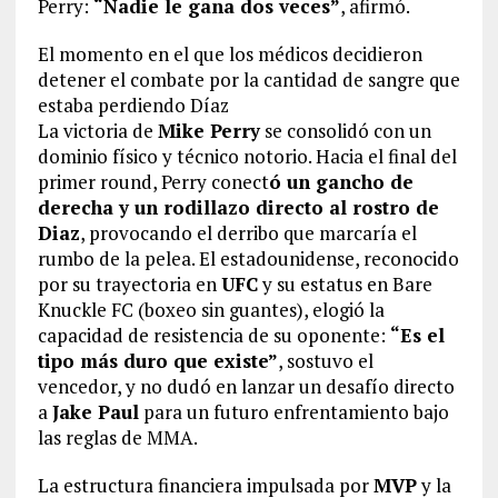
Perry:
“Nadie le gana dos veces”
, afirmó.
El momento en el que los médicos decidieron
detener el combate por la cantidad de sangre que
estaba perdiendo Díaz
La victoria de
Mike Perry
se consolidó con un
dominio físico y técnico notorio. Hacia el final del
primer round, Perry conect
ó un gancho de
derecha y un rodillazo directo al rostro de
Diaz
, provocando el derribo que marcaría el
rumbo de la pelea. El estadounidense, reconocido
por su trayectoria en
UFC
y su estatus en Bare
Knuckle FC (boxeo sin guantes), elogió la
capacidad de resistencia de su oponente:
“Es el
tipo más duro que existe”
, sostuvo el
vencedor, y no dudó en lanzar un desafío directo
a
Jake Paul
para un futuro enfrentamiento bajo
las reglas de MMA.
La estructura financiera impulsada por
MVP
y la