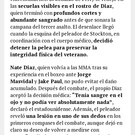
las
secuelas visibles en el rostro de Diaz
,
quien terminó con
profundos cortes y
abundante sangrado
antes de que sonara la
campana del tercer asalto. El desenlace llegó
cuando la esquina del peleador de Stockton, en
coordinación con el cuerpo médico,
decidió
detener la pelea para preservar la
integridad física del veterano.
Nate Diaz
, quien volvía a las MMA tras su
experiencia en el boxeo ante
Jorge
Masvidal
y
Jake Paul
, no pudo evitar el daño
acumulado. Después del combate, el propio Diaz
aceptó la decisión médica:
“Tenía sangre en el
ojo y no podía ver absolutamente nada”
,
declaró el estadounidense. Además, el peleador
reveló
una lesión en uno de sus dedos
en los
primeros compases del combate, aunque dejó en
claro su deseo de volver a medirse con