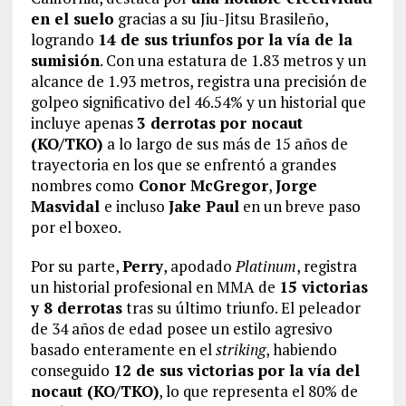
en el suelo
gracias a su Jiu-Jitsu Brasileño,
logrando
14 de sus triunfos por la vía de la
sumisión
. Con una estatura de 1.83 metros y un
alcance de 1.93 metros, registra una precisión de
golpeo significativo del 46.54% y un historial que
incluye apenas
3 derrotas por nocaut
(KO/TKO)
a lo largo de sus más de 15 años de
trayectoria en los que se enfrentó a grandes
nombres como
Conor McGregor
,
Jorge
Masvidal
e incluso
Jake Paul
en un breve paso
por el boxeo.
Por su parte,
Perry
, apodado
Platinum
, registra
un historial profesional en MMA de
15 victorias
y 8 derrotas
tras su último triunfo. El peleador
de 34 años de edad posee un estilo agresivo
basado enteramente en el
striking
, habiendo
conseguido
12 de sus victorias por la vía del
nocaut (KO/TKO)
, lo que representa el 80% de