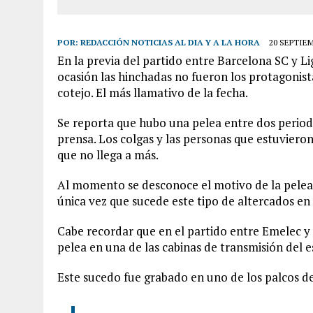
POR:
REDACCIÓN NOTICIAS AL DIA Y A LA HORA
20 SEPTIEM
En la previa del partido entre Barcelona SC y L
ocasión las hinchadas no fueron los protagonista
cotejo. El más llamativo de la fecha.
Se reporta que hubo una pelea entre dos periodi
prensa. Los colgas y las personas que estuviero
que no llega a más.
Al momento se desconoce el motivo de la pelea e
única vez que sucede este tipo de altercados en
Cabe recordar que en el partido entre Emelec y
pelea en una de las cabinas de transmisión del 
Este sucedo fue grabado en uno de los palcos de 