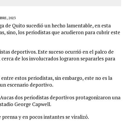
BRE, 2023
iga de Quito sucedió un hecho lamentable, en esta
s, sino, los periodistas que acudieron para cubrir este
stas deportivos. Este suceso ocurrió en el palco de
n cerca de los involucrados lograron separarles para
ntre estos periodistas, sin embargo, este no es la
 un escenario deportivo.
 Aucas dos periodistas deportivos protagonizaron una
estadio George Capwell.
prensa y en pocos instantes se viralizó.