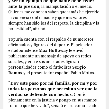
y ser un ejemplo de que nadie debe ceder
ante la presión
, la manipulación o el miedo.
Quienes me conocen saben que jamás he ejercido
la violencia contra nadie y que mis valores
siempre han sido los del respeto, la disciplina y la
honestidad”, afirmó.
Topuria cuenta con el respaldo de numerosos
aficionados y figuras del deporte. El peleador
estadounidense
Max Holloway
le envió
públicamente un mensaje de apoyo en redes
sociales, y entre sus amistades figuran
personalidades como el futbolista
Sergio
Ramos
y el presentador español Pablo Motos.
“Doy este paso por mi familia, por mí y por
todas las personas que necesitan ver que la
verdad se defiende con hechos.
Confío
plenamente en la justicia y pongo en sus manos
todo lo que he vivido”, señaló en su comunicado.