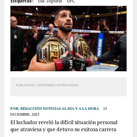
Etiquetas:
Ilia Topuria
UFC
PUBLICIDAD / CONTENIDO PATROCINADO
POR:
REDACCIÓN NOTICIAS AL DIA Y A LA HORA
15
DICIEMBRE, 2025
El luchador reveló la difícil situación personal
que atraviesa y que detuvo su exitosa carrera