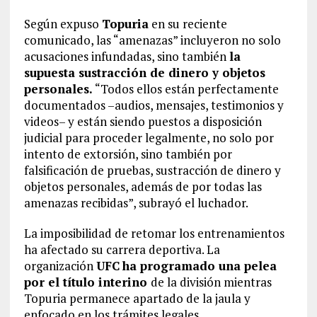
Según expuso
Topuria
en su reciente
comunicado, las “amenazas” incluyeron no solo
acusaciones infundadas, sino también
la
supuesta sustracción de dinero y objetos
personales.
“Todos ellos están perfectamente
documentados –audios, mensajes, testimonios y
videos– y están siendo puestos a disposición
judicial para proceder legalmente, no solo por
intento de extorsión, sino también por
falsificación de pruebas, sustracción de dinero y
objetos personales, además de por todas las
amenazas recibidas”, subrayó el luchador.
La imposibilidad de retomar los entrenamientos
ha afectado su carrera deportiva. La
organización
UFC
ha programado una pelea
por el título interino
de la división mientras
Topuria permanece apartado de la jaula y
enfocado en los trámites legales.