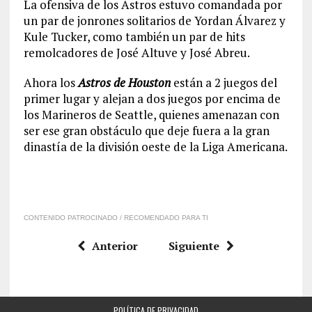
La ofensiva de los Astros estuvo comandada por
un par de jonrones solitarios de Yordan Álvarez y
Kule Tucker, como también un par de hits
remolcadores de José Altuve y José Abreu.
Ahora los
Astros de Houston
están a 2 juegos del
primer lugar y alejan a dos juegos por encima de
los Marineros de Seattle, quienes amenazan con
ser ese gran obstáculo que deje fuera a la gran
dinastía de la división oeste de la Liga Americana.
CONTENIDO PATROCINADO / RECOMENDADO PARA TI
Anterior
Siguiente
POLÍTICA DE PRIVACIDAD