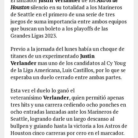
El lanzador
Justin Verlander
de los
Astros de
Houston
silencio en su totalidad a los Marineros
de Seattle en el primero de una serie de tres
juegos de suma importancia entre ambos equipos
que buscan un boleto a los playoffs de las
Grandes Ligas 2023.
Previo a la jornada del lunes había un choque de
titanes de un experimentado
Justin
Verlander
mas uno de los candidatos al Cy Youg
de la Liga Americana, Luis Castillos, por lo que se
esperaba un duelo cerrado entre ambas partes.
Esta vez el duelo lo ganó el
veteranísimo
Verlander
, quien permitió apenas
tres hits y una carrera cediendo ocho ponches en
ocho entradas lanzadas ante los Marineros de
Seattle, logrando darle un largo descanso al
bullpen y guiando hasta la victoria a los Astros de
Houston cinco carreras por cero en el marcador.