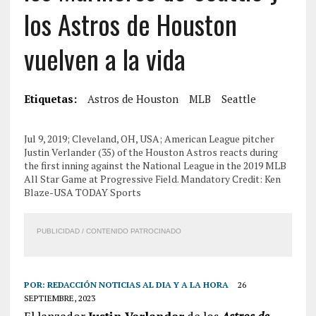
los Astros de Houston
vuelven a la vida
Etiquetas:
Astros de Houston
MLB
Seattle
Jul 9, 2019; Cleveland, OH, USA; American League pitcher
Justin Verlander (35) of the Houston Astros reacts during
the first inning against the National League in the 2019 MLB
All Star Game at Progressive Field. Mandatory Credit: Ken
Blaze-USA TODAY Sports
PUBLICIDAD / CONTENIDO PATROCINADO
POR:
REDACCIÓN NOTICIAS AL DIA Y A LA HORA
26
SEPTIEMBRE, 2023