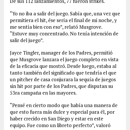
De sus 112 lanzamientos, 77 fueron strikes.
“Yo no iba a salir del juego. Sabía que, una vez que
permitiera el hit, ése sería el final de mi noche, y
me sentía bien con eso”, relató Musgrove.
“Estuve muy concentrado. No tenía intención de
salir del juego”.
Jayce Tingler, manager de los Padres, permitió
que Musgrove lanzara el juego completo en vista
de la eficacia que mostró. Desde luego, estaba al
tanto también del significado que tendría el que
un pitcher de casa conjurara la sequía de juegos
sin hit por parte de los Padres, que disputan su
53ra campaña en las mayores.
“Pensé en cierto modo que había una manera de
que esto fuera más dulce y especial para él, por
haber crecido en San Diego y estar en este
equipo. Fue como un libreto perfecto”, valoró