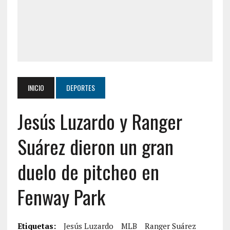
INICIO
DEPORTES
Jesús Luzardo y Ranger
Suárez dieron un gran
duelo de pitcheo en
Fenway Park
Etiquetas:
Jesús Luzardo
MLB
Ranger Suárez