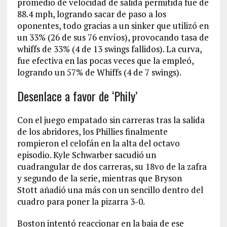
promedio de velocidad de salida permitida fue de
88.4 mph, logrando sacar de paso a los
oponentes, todo gracias a un sinker que utilizó en
un 33% (26 de sus 76 envíos), provocando tasa de
whiffs de 33% (4 de 13 swings fallidos). La curva,
fue efectiva en las pocas veces que la empleó,
logrando un 57% de Whiffs (4 de 7 swings).
Desenlace a favor de ‘Phily’
Con el juego empatado sin carreras tras la salida
de los abridores, los Phillies finalmente
rompieron el celofán en la alta del octavo
episodio. Kyle Schwarber sacudió un
cuadrangular de dos carreras, su 18vo de la zafra
y segundo de la serie, mientras que Bryson
Stott añadió una más con un sencillo dentro del
cuadro para poner la pizarra 3-0.
Boston intentó reaccionar en la baja de ese