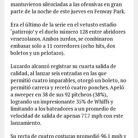
mantuvieron silenciadas a las ofensivas en gran
parte de la noche de este jueves en Fenway Park.
Era el último de la serie en el vetusto estadio
‘patirrojo’ y el duelo número 128 entre abridores
venezolanos. Ambos zurdos, se combinaron
embasar solo a 11 corredores (ocho hits, dos
boletos y un pelotazo).
Luzardo alcanzó registrar su cuarta salida de
calidad, al lanzar seis entradas en las que
permitió cuatro imparables, otorgó un boleto, no
permitió carrera y recetó cuatro ponches. Apeló
a sweeper en 38 de sus 92 pitcheos (38%),
logrando un impresionante 35% de Whiffs y
limitando a los bateadores a un promedio de
velocidad de salida de apenas 77.7 mph con este
lanzamiento.
Su recta de cuatro costuras promedió 96.1 mph y