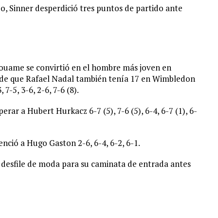
do, Sinner desperdició tres puntos de partido ante
 Kouame se convirtió en el hombre más joven en
sde que Rafael Nadal también tenía 17 en Wimbledon
7-5, 3-6, 2-6, 7-6 (8).
erar a Hubert Hurkacz 6-7 (5), 7-6 (5), 6-4, 6-7 (1), 6-
ció a Hugo Gaston 2-6, 6-4, 6-2, 6-1.
 desfile de moda para su caminata de entrada antes