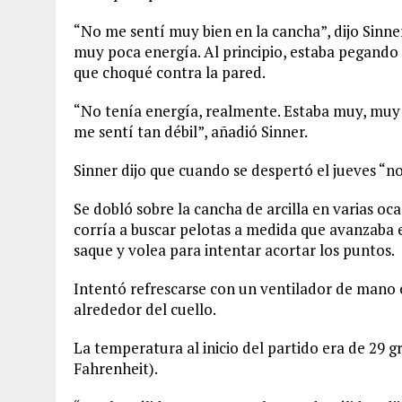
“No me sentí muy bien en la cancha”, dijo Sinn
muy poca energía. Al principio, estaba pegand
que choqué contra la pared.
“No tenía energía, realmente. Estaba muy, muy 
me sentí tan débil”, añadió Sinner.
Sinner dijo que cuando se despertó el jueves “no
Se dobló sobre la cancha de arcilla en varias oc
corría a buscar pelotas a medida que avanzaba el
saque y volea para intentar acortar los puntos.
Intentó refrescarse con un ventilador de mano e
alrededor del cuello.
La temperatura al inicio del partido era de 29 gr
Fahrenheit).