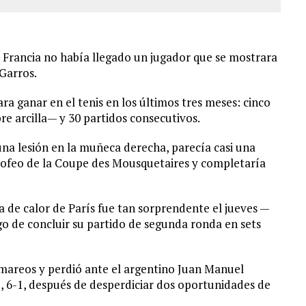
 Francia no había llegado un jugador que se mostrara
 Garros.
a ganar en el tenis en los últimos tres meses: cinco
re arcilla— y 30 partidos consecutivos.
 una lesión en la muñeca derecha, parecía casi una
trofeo de la Coupe des Mousquetaires y completaría
a de calor de París fue tan sorprendente el jueves —
go de concluir su partido de segunda ronda en sets
areos y perdió ante el argentino Juan Manuel
-1, 6-1, después de desperdiciar dos oportunidades de