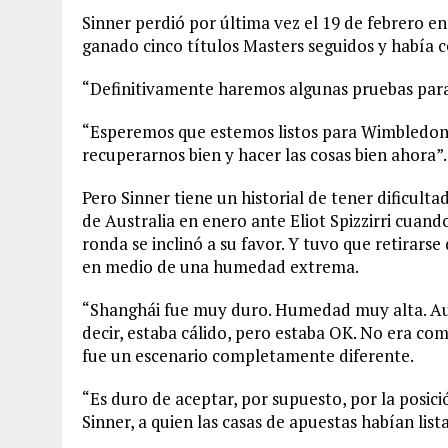
Sinner perdió por última vez el 19 de febrero en
ganado cinco títulos Masters seguidos y había c
“Definitivamente haremos algunas pruebas para 
“Esperemos que estemos listos para Wimbledon”, 
recuperarnos bien y hacer las cosas bien ahora”.
Pero Sinner tiene un historial de tener dificulta
de Australia en enero ante Eliot Spizzirri cuand
ronda se inclinó a su favor. Y tuvo que retirars
en medio de una humedad extrema.
“Shanghái fue muy duro. Humedad muy alta. Austr
decir, estaba cálido, pero estaba OK. No era co
fue un escenario completamente diferente.
“Es duro de aceptar, por supuesto, por la posici
Sinner, a quien las casas de apuestas habían lis