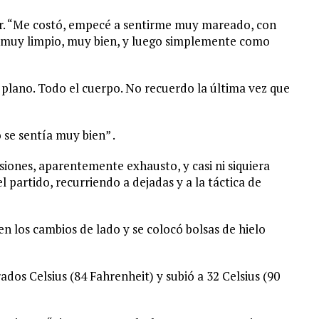
er. “Me costó, empecé a sentirme muy mareado, con
o muy limpio, muy bien, y luego simplemente como
plano. Todo el cuerpo. No recuerdo la última vez que
 se sentía muy bien” .
asiones, aparentemente exhausto, y casi ni siquiera
 partido, recurriendo a dejadas y a la táctica de
n los cambios de lado y se colocó bolsas de hielo
ados Celsius (84 Fahrenheit) y subió a 32 Celsius (90