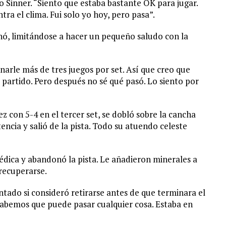
jo Sinner. “Siento que estaba bastante OK para jugar.
ra el clima. Fui solo yo hoy, pero pasa”.
, limitándose a hacer un pequeño saludo con la
anarle más de tres juegos por set. Así que creo que
 partido. Pero después no sé qué pasó. Lo siento por
 con 5-4 en el tercer set, se dobló sobre la cancha
tencia y salió de la pista. Todo su atuendo celeste
médica y abandonó la pista. Le añadieron minerales a
recuperarse.
ntado si consideró retirarse antes de que terminara el
s sabemos que puede pasar cualquier cosa. Estaba en