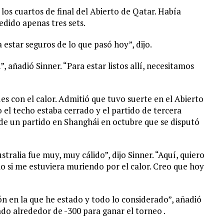
 los cuartos de final del Abierto de Qatar. Había
edido apenas tres sets.
estar seguros de lo que pasó hoy”, dijo.
añadió Sinner. “Para estar listos allí, necesitamos
des con el calor. Admitió que tuvo suerte en el Abierto
o el techo estaba cerrado y el partido de tercera
e de un partido en Shanghái en octubre que se disputó
alia fue muy, muy cálido”, dijo Sinner. “Aquí, quiero
mo si me estuviera muriendo por el calor. Creo que hoy
ón en la que he estado y todo lo considerado”, añadió
tado alrededor de -300 para ganar el torneo .