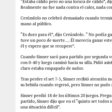
“Estaba cálido pero no una locura de cálido”, di
Realmente no fue nada contra el calor, nada cont
Cerúndolo no celebró demasiado cuando terminó
mano al público.
“Es duro para él”, dijo Cerúndolo . “ No podía g
tuve un poco de suerte. … Él merecía ganar este
él y espero que se recupere”.
Cuando Sinner sacó para partido por segunda vez
con 0-40 y luego caminó hacia su silla. Pidió asis
claro estaba empapado de sudor.
Tras perder el set 7-5, Sinner recibió atención 
su bebida cuando regresó, pero Sinner no pudo 
Sinner perdió 18 de los últimos 20 juegos. Pregu
partido, Sinner dijo que en el “quinto set todo
una situación difícil”.