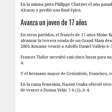
En la misma pista Philippe Chatrier el año pasa
Alcaraz y perdió una final épica.
Avanza un joven de 17 años
En otros partidos, el francés de 17 años Moise
alcanzar la tercera ronda de un Grand Slam de
2003. Kouame venció a Adolfo Daniel Vallejo 6-3, 
Frances Tiafoe necesitó casi cinco horas para sup
4.
Y el hermano mayor de Cerúndolo, Francisco, ven
En la rama femenina, Naomi Osaka ofreció otro
de vencer a Donna Vekic 7-6 (1), 6-4.