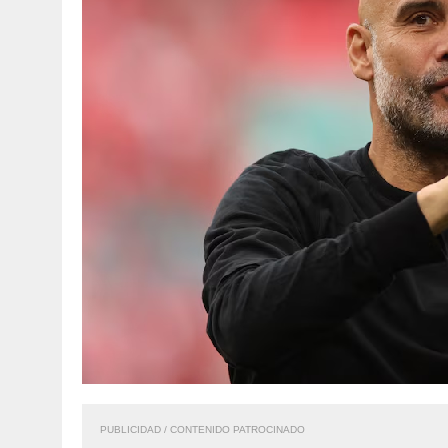
PUBLICIDAD / CONTENIDO PATROCINADO