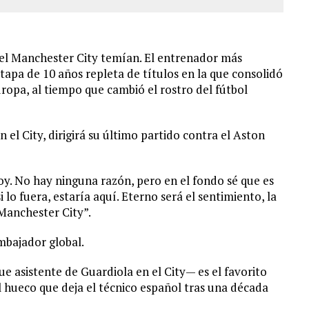
del Manchester City temían. El entrenador más
tapa de 10 años repleta de títulos en la que consolidó
ropa, al tiempo que cambió el rostro del fútbol
el City, dirigirá su último partido contra el Aston
y. No hay ninguna razón, pero en el fondo sé que es
lo fuera, estaría aquí. Eterno será el sentimiento, la
Manchester City”.
mbajador global.
 asistente de Guardiola en el City— es el favorito
 hueco que deja el técnico español tras una década