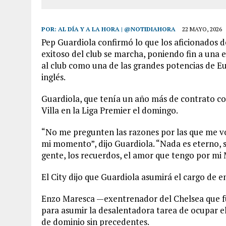
POR:
AL DÍA Y A LA HORA | @NOTIDIAHORA
22 MAYO, 2026
Pep Guardiola confirmó lo que los aficionados 
exitoso del club se marcha, poniendo fin a una e
al club como una de las grandes potencias de Eu
inglés.
Guardiola, que tenía un año más de contrato con 
Villa en la Liga Premier el domingo.
“No me pregunten las razones por las que me vo
mi momento”, dijo Guardiola. “Nada es eterno, si 
gente, los recuerdos, el amor que tengo por mi 
El City dijo que Guardiola asumirá el cargo de e
Enzo Maresca —exentrenador del Chelsea que fue
para asumir la desalentadora tarea de ocupar el
de dominio sin precedentes.