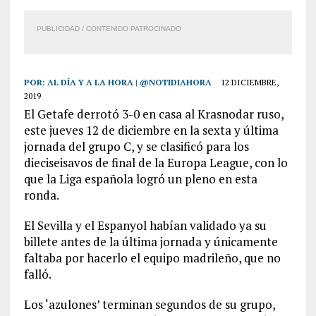
PUBLICIDAD / CONTENIDO PATROCINADO
POR:
AL DÍA Y A LA HORA | @NOTIDIAHORA
12 DICIEMBRE,
2019
El Getafe derrotó 3-0 en casa al Krasnodar ruso,
este jueves 12 de diciembre en la sexta y última
jornada del grupo C, y se clasificó para los
dieciseisavos de final de la Europa League, con lo
que la Liga española logró un pleno en esta
ronda.
El Sevilla y el Espanyol habían validado ya su
billete antes de la última jornada y únicamente
faltaba por hacerlo el equipo madrileño, que no
falló.
Los ‘azulones’ terminan segundos de su grupo,