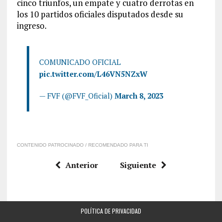
cinco triunfos, un empate y cuatro derrotas en
los 10 partidos oficiales disputados desde su
ingreso.
COMUNICADO OFICIAL
pic.twitter.com/L46VN5NZxW
— FVF (@FVF_Oficial)
March 8, 2023
CONTENIDO PATROCINADO / RECOMENDADO PARA TI
Anterior
Siguiente
POLÍTICA DE PRIVACIDAD