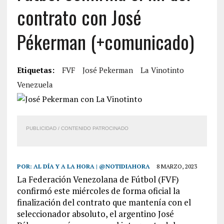
contrato con José
Pékerman (+comunicado)
Etiquetas:
FVF
José Pekerman
La Vinotinto
Venezuela
PUBLICIDAD / CONTENIDO PATROCINADO
POR:
AL DÍA Y A LA HORA | @NOTIDIAHORA
8 MARZO, 2023
La Federación Venezolana de Fútbol (FVF)
confirmó este miércoles de forma oficial la
finalización del contrato que mantenía con el
seleccionador absoluto, el argentino José