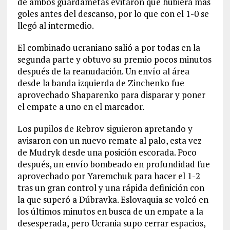
de ambos guardametas evitaron que hubiera más
goles antes del descanso, por lo que con el 1-0 se
llegó al intermedio.
El combinado ucraniano salió a por todas en la
segunda parte y obtuvo su premio pocos minutos
después de la reanudación. Un envío al área
desde la banda izquierda de Zinchenko fue
aprovechado Shaparenko para disparar y poner
el empate a uno en el marcador.
Los pupilos de Rebrov siguieron apretando y
avisaron con un nuevo remate al palo, esta vez
de Mudryk desde una posición escorada. Poco
después, un envío bombeado en profundidad fue
aprovechado por Yaremchuk para hacer el 1-2
tras un gran control y una rápida definición con
la que superó a Dúbravka. Eslovaquia se volcó en
los últimos minutos en busca de un empate a la
desesperada, pero Ucrania supo cerrar espacios,