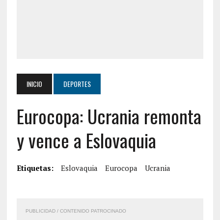
INICIO
DEPORTES
Eurocopa: Ucrania remonta
y vence a Eslovaquia
Etiquetas:
Eslovaquia
Eurocopa
Ucrania
PUBLICIDAD / CONTENIDO PATROCINADO