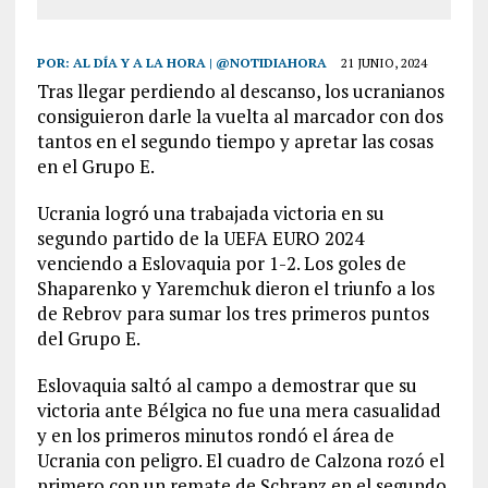
POR:
AL DÍA Y A LA HORA | @NOTIDIAHORA
21 JUNIO, 2024
Tras llegar perdiendo al descanso, los ucranianos
consiguieron darle la vuelta al marcador con dos
tantos en el segundo tiempo y apretar las cosas
en el Grupo E.
Ucrania logró una trabajada victoria en su
segundo partido de la UEFA EURO 2024
venciendo a Eslovaquia por 1-2. Los goles de
Shaparenko y Yaremchuk dieron el triunfo a los
de Rebrov para sumar los tres primeros puntos
del Grupo E.
Eslovaquia saltó al campo a demostrar que su
victoria ante Bélgica no fue una mera casualidad
y en los primeros minutos rondó el área de
Ucrania con peligro. El cuadro de Calzona rozó el
primero con un remate de Schranz en el segundo