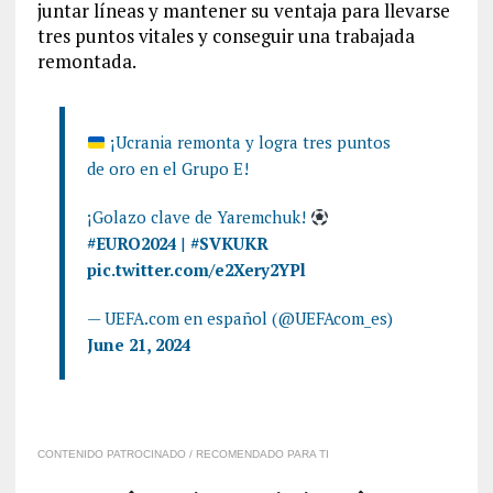
juntar líneas y mantener su ventaja para llevarse
tres puntos vitales y conseguir una trabajada
remontada.
¡Ucrania remonta y logra tres puntos
de oro en el Grupo E!
¡Golazo clave de Yaremchuk!
#EURO2024
|
#SVKUKR
pic.twitter.com/e2Xery2YPl
— UEFA.com en español (@UEFAcom_es)
June 21, 2024
CONTENIDO PATROCINADO / RECOMENDADO PARA TI