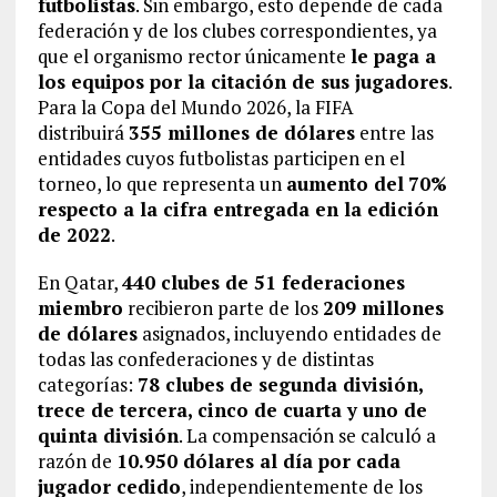
futbolistas
. Sin embargo, esto depende de cada
federación y de los clubes correspondientes, ya
que el organismo rector únicamente
le paga a
los equipos por la citación de sus jugadores
.
Para la Copa del Mundo 2026, la FIFA
distribuirá
355 millones de dólares
entre las
entidades cuyos futbolistas participen en el
torneo, lo que representa un
aumento del
70%
respecto a la cifra entregada en la edición
de 2022
.
En Qatar,
440 clubes de 51 federaciones
miembro
recibieron parte de los
209 millones
de dólares
asignados, incluyendo entidades de
todas las confederaciones y de distintas
categorías:
78 clubes de segunda división,
trece de tercera, cinco de cuarta y uno de
quinta división
. La compensación se calculó a
razón de
10.950 dólares al día por cada
jugador cedido
, independientemente de los