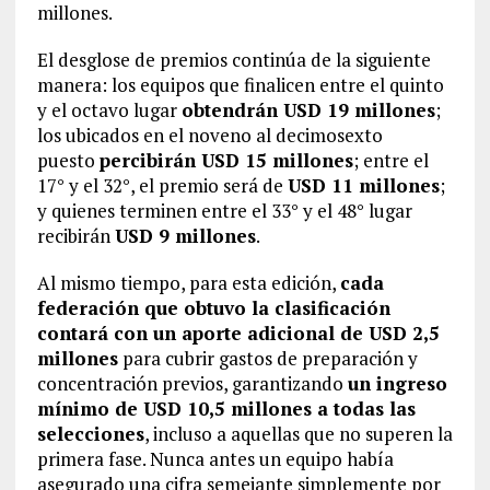
millones.
El desglose de premios continúa de la siguiente
manera: los equipos que finalicen entre el quinto
y el octavo lugar
obtendrán USD 19 millones
;
los ubicados en el noveno al decimosexto
puesto
percibirán USD 15 millones
; entre el
17° y el 32°, el premio será de
USD 11 millones
;
y quienes terminen entre el 33° y el 48° lugar
recibirán
USD 9 millones
.
Al mismo tiempo, para esta edición,
cada
federación que obtuvo la clasificación
contará con un aporte adicional de USD 2,5
millones
para cubrir gastos de preparación y
concentración previos, garantizando
un ingreso
mínimo de USD 10,5 millones a todas las
selecciones
, incluso a aquellas que no superen la
primera fase. Nunca antes un equipo había
asegurado una cifra semejante simplemente por