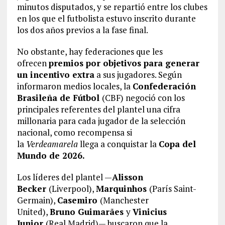
minutos disputados, y se repartió entre los clubes
en los que el futbolista estuvo inscrito durante
los dos años previos a la fase final.
No obstante, hay federaciones que les
ofrecen
premios por objetivos para generar
un incentivo extra
a sus jugadores. Según
informaron medios locales, la
Confederación
Brasileña de Fútbol
(CBF) negoció con los
principales referentes del plantel una cifra
millonaria para cada jugador de la selección
nacional, como recompensa si
la
Verdeamarela
llega a conquistar la
Copa del
Mundo de 2026.
Los líderes del plantel —
Alisson
Becker
(Liverpool),
Marquinhos
(París Saint-
Germain),
Casemiro
(Manchester
United),
Bruno Guimarães
y
Vinicius
Junior
(Real Madrid)— buscaron que la