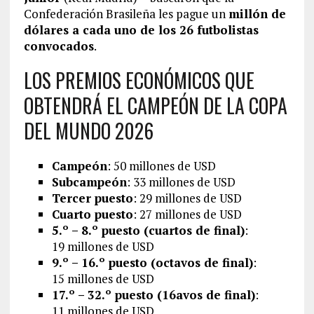
Confederación Brasileña les pague un
millón de
dólares a cada uno de los 26 futbolistas
convocados
.
LOS PREMIOS ECONÓMICOS QUE
OBTENDRÁ EL CAMPEÓN DE LA COPA
DEL MUNDO 2026
Campeón
: 50 millones de USD
Subcampeón
: 33 millones de USD
Tercer puesto
: 29 millones de USD
Cuarto puesto
: 27 millones de USD
5.º – 8.º puesto (cuartos de final)
:
19 millones de USD
9.º – 16.º puesto (octavos de final)
:
15 millones de USD
17.º – 32.º puesto (16avos de final)
:
11 millones de USD