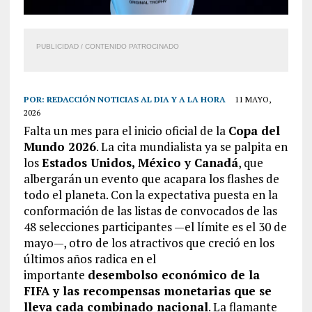
PUBLICIDAD / CONTENIDO PATROCINADO
POR:
REDACCIÓN NOTICIAS AL DIA Y A LA HORA
11 MAYO,
2026
Falta un mes para el inicio oficial de la
Copa del
Mundo 2026
. La cita mundialista ya se palpita en
los
Estados Unidos, México y Canadá
, que
albergarán un evento que acapara los flashes de
todo el planeta. Con la expectativa puesta en la
conformación de las listas de convocados de las
48 selecciones participantes —el límite es el 30 de
mayo—, otro de los atractivos que creció en los
últimos años radica en el
importante
desembolso económico de la
FIFA y las recompensas monetarias que se
lleva cada combinado nacional
. La flamante