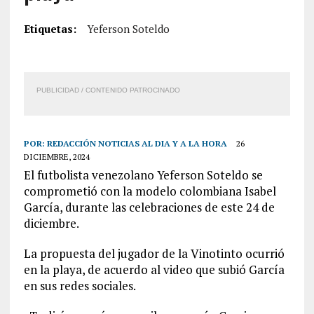
Etiquetas:
Yeferson Soteldo
PUBLICIDAD / CONTENIDO PATROCINADO
POR:
REDACCIÓN NOTICIAS AL DIA Y A LA HORA
26
DICIEMBRE, 2024
El futbolista venezolano Yeferson Soteldo se
comprometió con la modelo colombiana Isabel
García, durante las celebraciones de este 24 de
diciembre.
La propuesta del jugador de la Vinotinto ocurrió
en la playa, de acuerdo al video que subió García
en sus redes sociales.