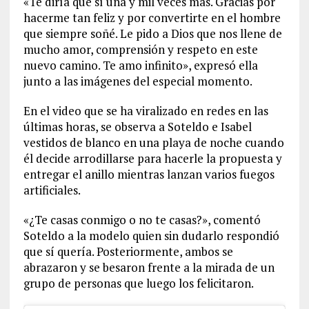
«Te diría que sí una y mil veces más. Gracias por
hacerme tan feliz y por convertirte en el hombre
que siempre soñé. Le pido a Dios que nos llene de
mucho amor, comprensión y respeto en este
nuevo camino. Te amo infinito», expresó ella
junto a las imágenes del especial momento.
En el video que se ha viralizado en redes en las
últimas horas, se observa a Soteldo e Isabel
vestidos de blanco en una playa de noche cuando
él decide arrodillarse para hacerle la propuesta y
entregar el anillo mientras lanzan varios fuegos
artificiales.
«¿Te casas conmigo o no te casas?», comentó
Soteldo a la modelo quien sin dudarlo respondió
que sí quería. Posteriormente, ambos se
abrazaron y se besaron frente a la mirada de un
grupo de personas que luego los felicitaron.