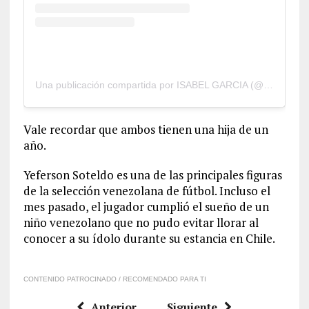
Una publicación compartida por ISABEL GARCIA (@isabelgarciat14)
Vale recordar que ambos tienen una hija de un
año.
Yeferson Soteldo es una de las principales figuras
de la selección venezolana de fútbol. Incluso el
mes pasado, el jugador cumplió el sueño de un
niño venezolano que no pudo evitar llorar al
conocer a su ídolo durante su estancia en Chile.
CONTENIDO PATROCINADO / RECOMENDADO PARA TI
Anterior
Siguiente