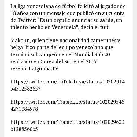
La liga venezolana de fútbol felicitó al jugador de
18 años con un mensaje que publicó en su cuenta
de Twitter: “Es un orgullo anunciar su salida, un
talento hecho en Venezuela”, decía el tuit.
Makoun, quien tiene nacionalidad camerunés y
belga, hizo parte del equipo venezolano que
terminó subcampeón en el Mundial Sub 20
realizado en Corea del Sur en el 2017.
reseñó LaIguana.TV
https://twitter.com/LaTeleTuya/status/10202914
54512582657
https://twitter.com/TrapieLLo/status/102029546
4271384578
https://twitter.com/TrapieLLo/status/102029633
6128856065