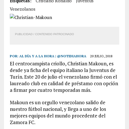
Etiquetas:
Cristiano Ronaldo
Juventus
Venezolanos
PUBLICIDAD / CONTENIDO PATROCINADO
POR:
AL DÍA Y A LA HORA | @NOTIDIAHORA
20 JULIO, 2018
El centrocampista criollo, Christian Makoun, es
desde ya ficha del equipo italiano la Juventus de
Turín. Este 20 de julio el venezolano firmó con el
laureado club en calidad de préstamo con opción
a firmar por cuatro temporadas más.
Makoun es un orgullo venezolano salido de
nuestro fútbol nacional, y llega a uno de los
mejores equipos del mundo procedente del
Zamora FC.