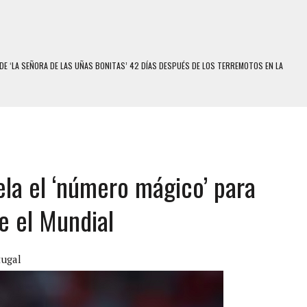
E MODELO EN MONAGAS: HALLARON EL CUERPO DENTRO DE SU CASA
RAS SER ACOSADA Y ABUSADA POR LA PAREJA DE SU ABUELA
E UNA ADOLESCENTE VENEZOLANA EN REUNIÓN CON AMIGOS
 TRATAMIENTO DESENCADENÓ TRAGEDIA FAMILIAR
SUICIDIO A UNA ADOLESCENTE DE 13 AÑOS TRAS ABUSAR DE ELLA
ela el ‘número mágico’ para
 UN HOMBRE Y SU FAMILIA TRAS LOS TERREMOTOS: CAYERON DESDE EL PISO NUEVE DEL
e el Mundial
COMERCIAL DE CHACAO
DEJÓ HERIDAS A SU PRIMA Y A OTRO FAMILIAR EN BOLÍVAR
tugal
MO DÍA EN SECTORES VECINOS
S UÑAS BONITAS’ 42 DÍAS DESPUÉS DE LOS TERREMOTOS EN LA GUAIRA