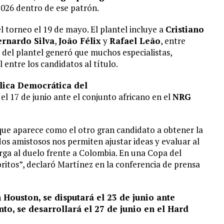
2026 dentro de ese patrón.
l torneo el 19 de mayo. El plantel incluye a
Cristiano
ernardo Silva
,
João Félix
y
Rafael Leão
, entre
ad del plantel generó que muchos especialistas,
entre los candidatos al título.
lica Democrática del
 el 17 de junio ante el conjunto africano en el
NRG
que aparece como el otro gran candidato a obtener la
dos amistosos nos permiten ajustar ideas y evaluar al
rga al duelo frente a Colombia. En una Copa del
oritos”, declaró Martínez en la conferencia de prensa
 Houston, se disputará el 23 de junio ante
to, se desarrollará el 27 de junio en el Hard