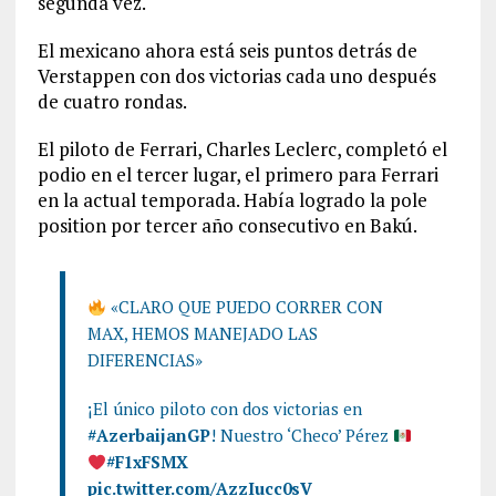
segunda vez.
El mexicano ahora está seis puntos detrás de
Verstappen con dos victorias cada uno después
de cuatro rondas.
El piloto de Ferrari, Charles Leclerc, completó el
podio en el tercer lugar, el primero para Ferrari
en la actual temporada. Había logrado la pole
position por tercer año consecutivo en Bakú.
«CLARO QUE PUEDO CORRER CON
MAX, HEMOS MANEJADO LAS
DIFERENCIAS»
¡El único piloto con dos victorias en
#AzerbaijanGP
! Nuestro ‘Checo’ Pérez
#F1xFSMX
pic.twitter.com/AzzIucc0sV