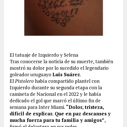
El tatuaje de Izquierdo y Selena
Tras conocerse la noticia de su muerte, también
mostró su dolor por lo sucedido el legendario
goleador uruguayo
Luis Suárez
.
El
Pistolero
había compartido plantel con
Izquierdo durante su segunda etapa con la
camiseta de Nacional en el 2022 y le había
dedicado el gol que marcó el último fin de
semana para Inter Miami.
“Dolor, tristeza,
difícil de explicar. Que en paz descanses y
mucha fuerza para tu familia y amigos”
,
firmó el delantero en sus redes.