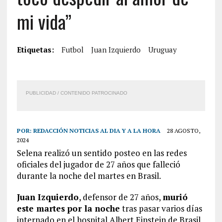
mi vida”
Etiquetas:
Futbol
Juan Izquierdo
Uruguay
PUBLICIDAD / CONTENIDO PATROCINADO
POR:
REDACCIÓN NOTICIAS AL DIA Y A LA HORA
28 AGOSTO,
2024
Selena realizó un sentido posteo en las redes
oficiales del jugador de 27 años que falleció
durante la noche del martes en Brasil.
Juan Izquierdo
, defensor de 27 años,
murió
este martes por la noche
tras pasar varios días
internado en el hospital Albert Einstein de Brasil