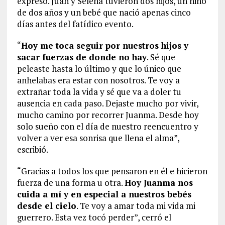
expresó. Juan y Selena tuvieron dos hijos, un niño
de dos años y un bebé que nació apenas cinco
días antes del fatídico evento.
“
Hoy me toca seguir por nuestros hijos y
sacar fuerzas de donde no hay
. Sé que
peleaste hasta lo último y que lo único que
anhelabas era estar con nosotros. Te voy a
extrañar toda la vida y sé que va a doler tu
ausencia en cada paso. Dejaste mucho por vivir,
mucho camino por recorrer Juanma. Desde hoy
solo sueño con el día de nuestro reencuentro y
volver a ver esa sonrisa que llena el alma”,
escribió.
“Gracias a todos los que pensaron en él e hicieron
fuerza de una forma u otra.
Hoy Juanma nos
cuida a mí y en especial a nuestros bebés
desde el cielo
. Te voy a amar toda mi vida mi
guerrero. Esta vez tocó perder”, cerró el