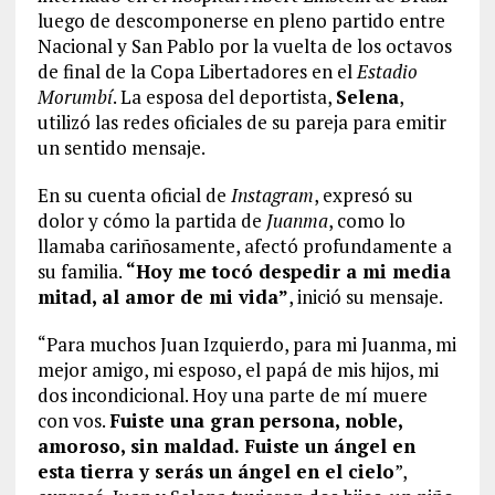
luego de descomponerse en pleno partido entre
Nacional y San Pablo por la vuelta de los octavos
de final de la Copa Libertadores en el
Estadio
Morumbí
. La esposa del deportista,
Selena
,
utilizó las redes oficiales de su pareja para emitir
un sentido mensaje.
En su cuenta oficial de
Instagram
, expresó su
dolor y cómo la partida de
Juanma
, como lo
llamaba cariñosamente, afectó profundamente a
su familia.
“Hoy me tocó despedir a mi media
mitad, al amor de mi vida”
, inició su mensaje.
“Para muchos Juan Izquierdo, para mi Juanma, mi
mejor amigo, mi esposo, el papá de mis hijos, mi
dos incondicional. Hoy una parte de mí muere
con vos.
Fuiste una gran persona, noble,
amoroso, sin maldad. Fuiste un ángel en
esta tierra y serás un ángel en el cielo
”,