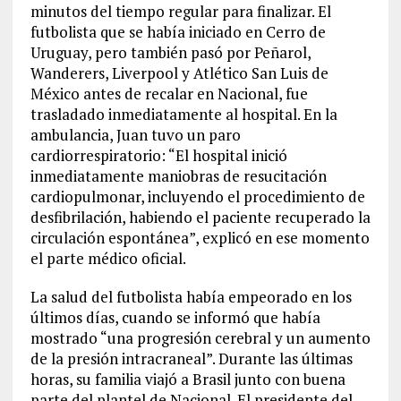
minutos del tiempo regular para finalizar. El
futbolista que se había iniciado en Cerro de
Uruguay, pero también pasó por Peñarol,
Wanderers, Liverpool y Atlético San Luis de
México antes de recalar en Nacional, fue
trasladado inmediatamente al hospital. En la
ambulancia, Juan tuvo un paro
cardiorrespiratorio: “El hospital inició
inmediatamente maniobras de resucitación
cardiopulmonar, incluyendo el procedimiento de
desfibrilación, habiendo el paciente recuperado la
circulación espontánea”, explicó en ese momento
el parte médico oficial.
La salud del futbolista había empeorado en los
últimos días, cuando se informó que había
mostrado “una progresión cerebral y un aumento
de la presión intracraneal”. Durante las últimas
horas, su familia viajó a Brasil junto con buena
parte del plantel de Nacional. El presidente del