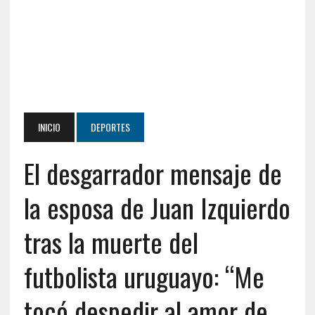
INICIO
DEPORTES
El desgarrador mensaje de
la esposa de Juan Izquierdo
tras la muerte del
futbolista uruguayo: “Me
tocó despedir al amor de