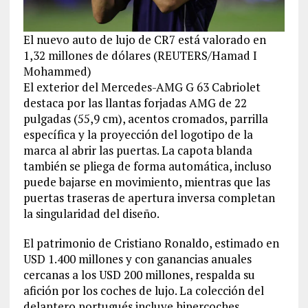
El nuevo auto de lujo de CR7 está valorado en
1,32 millones de dólares (REUTERS/Hamad I
Mohammed)
El exterior del Mercedes-AMG G 63 Cabriolet
destaca por las llantas forjadas AMG de 22
pulgadas (55,9 cm), acentos cromados, parrilla
específica y la proyección del logotipo de la
marca al abrir las puertas. La capota blanda
también se pliega de forma automática, incluso
puede bajarse en movimiento, mientras que las
puertas traseras de apertura inversa completan
la singularidad del diseño.
El patrimonio de Cristiano Ronaldo, estimado en
USD 1.400 millones y con ganancias anuales
cercanas a los USD 200 millones, respalda su
afición por los coches de lujo. La colección del
delantero portugués incluye hipercoches,