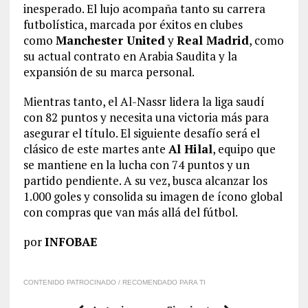
inesperado. El lujo acompaña tanto su carrera
futbolística, marcada por éxitos en clubes
como
Manchester United
y
Real Madrid
, como
su actual contrato en Arabia Saudita y la
expansión de su marca personal.
Mientras tanto, el Al-Nassr lidera la liga saudí
con 82 puntos y necesita una victoria más para
asegurar el título. El siguiente desafío será el
clásico de este martes ante
Al Hilal
, equipo que
se mantiene en la lucha con 74 puntos y un
partido pendiente. A su vez, busca alcanzar los
1.000 goles y consolida su imagen de ícono global
con compras que van más allá del fútbol.
por
INFOBAE
CONTENIDO PATROCINADO / RECOMENDADO PARA TI