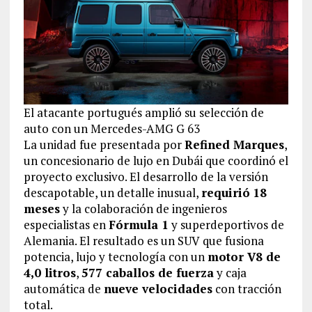
El atacante portugués amplió su selección de
auto con un Mercedes-AMG G 63
La unidad fue presentada por
Refined Marques
,
un concesionario de lujo en Dubái que coordinó el
proyecto exclusivo. El desarrollo de la versión
descapotable, un detalle inusual,
requirió
18
meses
y la colaboración de ingenieros
especialistas en
Fórmula 1
y superdeportivos de
Alemania. El resultado es un SUV que fusiona
potencia, lujo y tecnología con un
motor V8 de
4,0 litros
,
577 caballos de fuerza
y caja
automática de
nueve velocidades
con tracción
total.