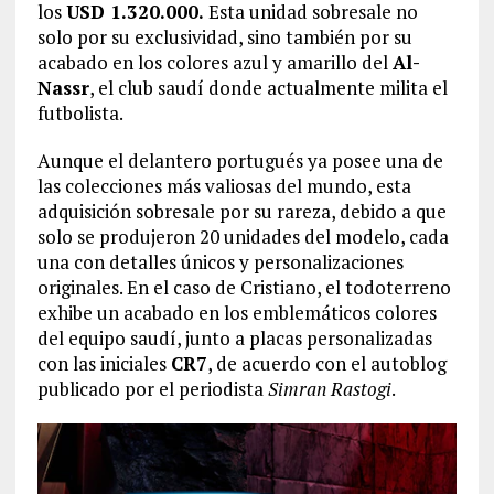
los
USD 1.320.000.
Esta unidad sobresale no
solo por su exclusividad, sino también por su
acabado en los colores azul y amarillo del
Al-
Nassr
, el club saudí donde actualmente milita el
futbolista.
Aunque el delantero portugués ya posee una de
las colecciones más valiosas del mundo, esta
adquisición sobresale por su rareza, debido a que
solo se produjeron 20 unidades del modelo, cada
una con detalles únicos y personalizaciones
originales. En el caso de Cristiano, el todoterreno
exhibe un acabado en los emblemáticos colores
del equipo saudí, junto a placas personalizadas
con las iniciales
CR7
, de acuerdo con el autoblog
publicado por el periodista
Simran Rastogi
.