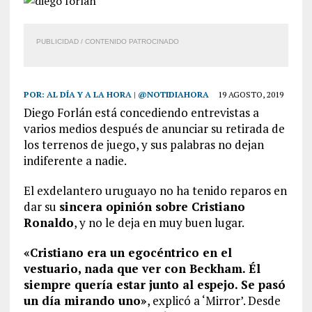
PUBLICIDAD / CONTENIDO PATROCINADO
POR:
AL DÍA Y A LA HORA | @NOTIDIAHORA
19 AGOSTO, 2019
Diego Forlán está concediendo entrevistas a
varios medios después de anunciar su retirada de
los terrenos de juego, y sus palabras no dejan
indiferente a nadie.
El exdelantero uruguayo no ha tenido reparos en
dar su
sincera opinión sobre Cristiano
Ronaldo
, y no le deja en muy buen lugar.
«Cristiano era un egocéntrico en el
vestuario, nada que ver con Beckham. Él
siempre quería estar junto al espejo. Se pasó
un día mirando uno»
, explicó a ‘Mirror’. Desde