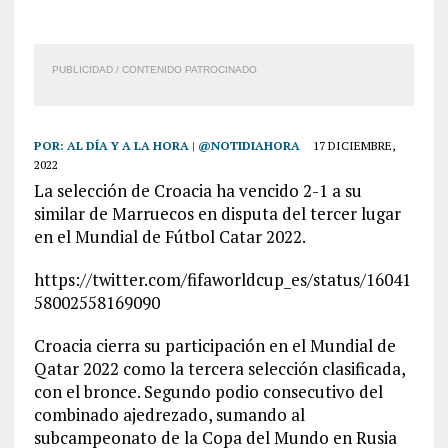
PUBLICIDAD / CONTENIDO PATROCINADO
POR:
AL DÍA Y A LA HORA | @NOTIDIAHORA
17 DICIEMBRE,
2022
La selección de Croacia ha vencido 2-1 a su
similar de Marruecos en disputa del tercer lugar
en el Mundial de Fútbol Catar 2022.
https://twitter.com/fifaworldcup_es/status/16041
58002558169090
Croacia cierra su participación en el Mundial de
Qatar 2022 como la tercera selección clasificada,
con el bronce. Segundo podio consecutivo del
combinado ajedrezado, sumando al
subcampeonato de la Copa del Mundo en Rusia