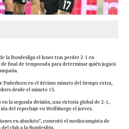
e la Bundesliga el lunes tras perder 2-1 en
e de final de temporada para determinar quién jugará
campaña.
 de Paderborn en el décimo minuto del tiempo extra,
mbres desde el minuto 13.
en la segunda división, una victoria global de 2-1,
ida del repechaje en Wolfsburgo el jueves.
ciones en absoluto”, comentó el mediocampista de
del club a la Bundesliga.