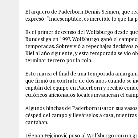
El arquero de Paderborn Dennis Seimen, que real
expresó: “Indescriptible, es increíble lo que ha 
Es el primer descenso del Wolfsburgo desde que
Bundesliga en 1997. Wolfsburgo ganó el campeon
temporadas. Sobrevivió a repechajes decisivos c
Kiel al año siguiente, y esta temporada se vio o
terminar tercero por la cola.
Esto marca el final de una temporada amargame
que firmó un contrato de dos años cuando se in
capitán del equipo en Paderborn y recibió condo
eufóricos aficionados locales invadieran el camp
Algunos hinchas de Paderborn usaron sus vasos 
césped del campo y llevárselos a casa, mientra
cantaban.
Dženan Pejčinović puso al Wolfsburgo con un gr