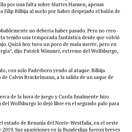
illa por una falta sobre Mattes Hansen, apenas
Filip Bilbija al suelo por haber despejado el balón de
probablemente no debería haber pasado. Pero no creo
 Ha tenido una temporada fantástica desde que volvió
ajo. Quizá hoy tuvo un poco de mala suerte, pero en
nergía”, dijo Patrick Wimmer, extremo del Wolfsburgo,
ido, con solo Paderborn yendo al ataque. Bilbija
 de Calvin Brackelmann, a la salida de un saque de
cerca de la hora de juego y Curda finalmente hizo
 del Wolfsburgo lo dejó libre en el segundo palo para
l estado de Renania del Norte-Westfalia, en el oeste
 2019. Sus apariciones en la Bundesliga fueron breves