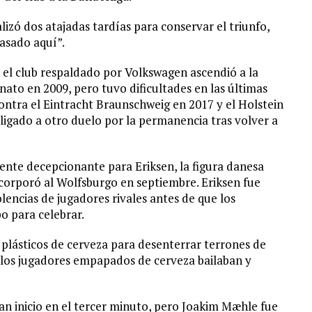
izó dos atajadas tardías para conservar el triunfo,
pasado aquí”.
 el club respaldado por Volkswagen ascendió a la
ato en 2009, pero tuvo dificultades en las últimas
ontra el Eintracht Braunschweig en 2017 y el Holstein
bligado a otro duelo por la permanencia tras volver a
nte decepcionante para Eriksen, la figura danesa
corporó al Wolfsburgo en septiembre. Eriksen fue
lencias de jugadores rivales antes de que los
o para celebrar.
plásticos de cerveza para desenterrar terrones de
s los jugadores empapados de cerveza bailaban y
an inicio en el tercer minuto, pero Joakim Mæhle fue