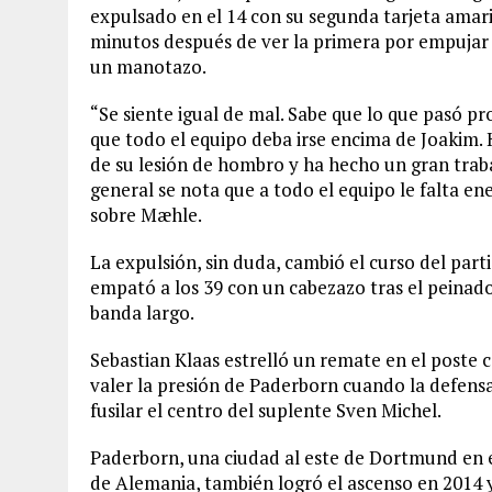
expulsado en el 14 con su segunda tarjeta amar
minutos después de ver la primera por empujar a 
un manotazo.
“Se siente igual de mal. Sabe que lo que pasó 
que todo el equipo deba irse encima de Joakim.
de su lesión de hombro y ha hecho un gran trab
general se nota que a todo el equipo le falta e
sobre Mæhle.
La expulsión, sin duda, cambió el curso del part
empató a los 39 con un cabezazo tras el peinado
banda largo.
Sebastian Klaas estrelló un remate en el poste 
valer la presión de Paderborn cuando la defensa
fusilar el centro del suplente Sven Michel.
Paderborn, una ciudad al este de Dortmund en e
de Alemania, también logró el ascenso en 2014 y