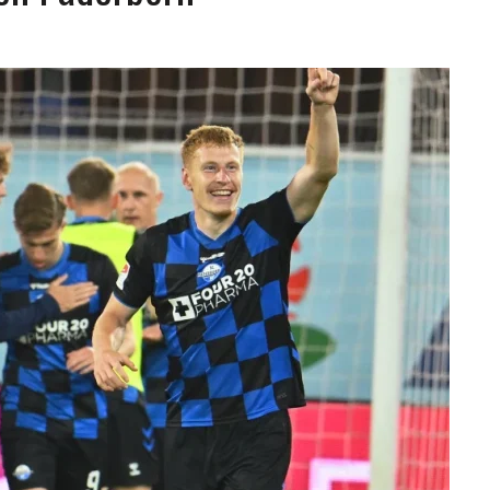
LLARON EL CUERPO DENTRO DE SU CASA
ER ACOSADA Y ABUSADA POR LA PAREJA DE SU ABUELA
 ADOLESCENTE VENEZOLANA EN REUNIÓN CON AMIGOS
AMIENTO DESENCADENÓ TRAGEDIA FAMILIAR