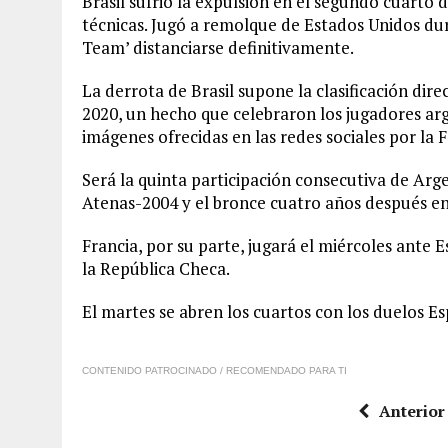
Brasil sufrió la expulsión en el segundo cuarto 
técnicas. Jugó a remolque de Estados Unidos dur
Team’ distanciarse definitivamente.
La derrota de Brasil supone la clasificación dir
2020, un hecho que celebraron los jugadores ar
imágenes ofrecidas en las redes sociales por la
Será la quinta participación consecutiva de Arg
Atenas-2004 y el bronce cuatro años después en
Francia, por su parte, jugará el miércoles ante 
la República Checa.
El martes se abren los cuartos con los duelos E
CONTENIDO PATROCINADO / RECOMENDADO PARA TI
Anterior