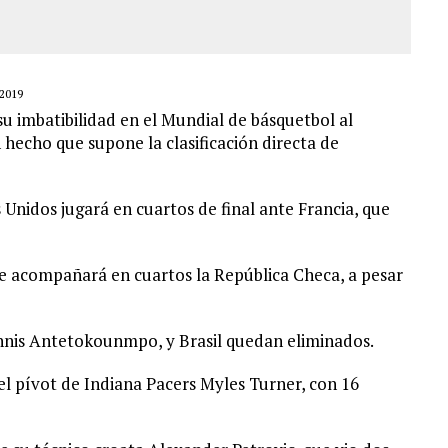
MO DÍA EN SECTORES VECINOS
2019
u imbatibilidad en el Mundial de básquetbol al
 hecho que supone la clasificación directa de
 Unidos jugará en cuartos de final ante Francia, que
y le acompañará en cuartos la República Checa, a pesar
annis Antetokounmpo, y Brasil quedan eliminados.
 el pívot de Indiana Pacers Myles Turner, con 16