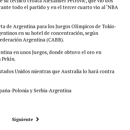
de su técnico croata Alexander Petrovic, que vio dos
ante todo el partido y en el tercer cuarto vio al ‘NBA
ecta de Argentina para los Juegos Olímpicos de Tokio-
gentinos en su hotel de concentración, según
 Federación Argentina (CABB).
entina en unos Juegos, donde obtuvo el oro en
 Pekín.
Estados Unidos mientras que Australia lo hará contra
spaña-Polonia y Serbia-Argentina
Siguiente