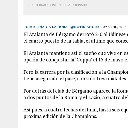
PUBLICIDAD / CONTENIDO PATROCINADO
POR:
AL DÍA Y A LA HORA | @NOTIDIAHORA
29 ABRIL, 2019
El Atalanta de Bérgamo derrotó 2-0 al Udinese es
el cuarto puesto de la tabla, el último que conc
El Atalanta mantiene así el sueño que vive en es
opción de conquistar la ‘Coppa’ el 15 de mayo e
Pero la carrera por la clasificación a la Champio
tiene asegurado el pase, con sólo tres unidades
Por detrás del club de Bérgamo aparece la Roma,
a dos puntos de la Roma, y el Lazio, a cuatro de
Así pues, a cuatro fechas del final, hasta seis 
próxima edición de la Champions.