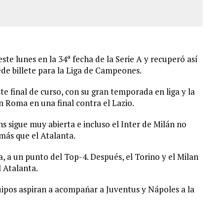
te lunes en la 34ª fecha de la Serie A y recuperó así
ede billete para la Liga de Campeones.
te final de curso, con su gran temporada en liga y la
n Roma en una final contra el Lazio.
ns sigue muy abierta e incluso el Inter de Milán no
 más que el Atalanta.
 a un punto del Top-4. Después, el Torino y el Milan
l Atalanta.
equipos aspiran a acompañar a Juventus y Nápoles a la