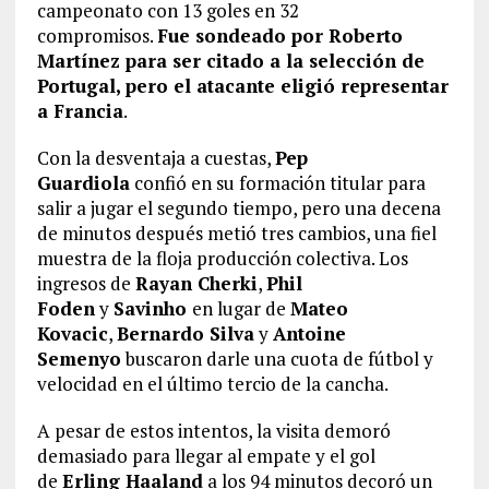
campeonato con 13 goles en 32
compromisos.
Fue sondeado por Roberto
Martínez para ser citado a la selección de
Portugal, pero el atacante eligió representar
a Francia
.
Con la desventaja a cuestas,
Pep
Guardiola
confió en su formación titular para
salir a jugar el segundo tiempo, pero una decena
de minutos después metió tres cambios, una fiel
muestra de la floja producción colectiva. Los
ingresos de
Rayan Cherki
,
Phil
Foden
y
Savinho
en lugar de
Mateo
Kovacic
,
Bernardo Silva
y
Antoine
Semenyo
buscaron darle una cuota de fútbol y
velocidad en el último tercio de la cancha.
A pesar de estos intentos, la visita demoró
demasiado para llegar al empate y el gol
de
Erling Haaland
a los 94 minutos decoró un