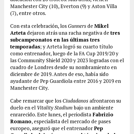
Manchester City (10), Everton (9) y Aston Villa
(7), entre otros.
Con esta celebración, los
Gunners
de
Mikel
Arteta
dejaron atrás una racha negativa de
tres
subcampeonatos en las últimas tres
temporadas
; y Arteta logró su cuarto título
como entrenador, luego de la FA Cup 2019/20 y
las Community Shield 2020 y 2023 logradas con el
cuadro de Londres desde su nombramiento en
diciembre de 2019. Antes de eso, había sido
ayudante de Pep Guardiola entre 2016 y 2019 en
Manchester City.
Cabe remarcar que los
Ciudadanos
afrontaron su
duelo en el
Vitality Stadium
bajo un ambiente
enrarecido. Este lunes, el periodista
Fabrizio
Romano
, especialista del mercado de pases
europeo, aseguró que el entrenador
Pep