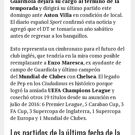
Guardiola dejará su cargo al término de la
temporada
y dirigirá su último partido este
domingo ante
Aston Villa
en condición de local.
El diario español
Sport
confirmó esta noticia y
agregó que el DT se tomaría un año sabático
antes de regresar a los banquillos.
Esto representa un cimbronazo para el futuro del
club inglés, que tendría en la mira como posible
reemplazante a
Enzo Maresca
, ex ayudante de
campo de Guardiola y último campeón
del
Mundial de Clubes
con
Chelsea
. El legado
de Pep en los
Ciudadanos
es histórico porque
logró la ansiada
UEFA Champions League
y
cosechó otros 19 títulos desde su asunción en
julio de 2016: 6 Premier League, 5 Carabao Cup, 3
FA Cup, 3 Supercopa de Inglaterra, 1 Supercopa
de Europa y 1 Mundial de Clubes.
Los partidos de la última fecha de la