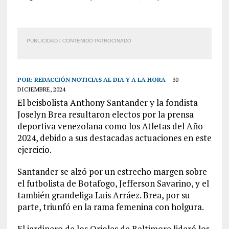
PUBLICIDAD / CONTENIDO PATROCINADO
POR:
REDACCIÓN NOTICIAS AL DIA Y A LA HORA
30
DICIEMBRE, 2024
El beisbolista Anthony Santander y la fondista
Joselyn Brea resultaron electos por la prensa
deportiva venezolana como los Atletas del Año
2024, debido a sus destacadas actuaciones en este
ejercicio.
Santander se alzó por un estrecho margen sobre
el futbolista de Botafogo, Jefferson Savarino, y el
también grandeliga Luis Arráez. Brea, por su
parte, triunfó en la rama femenina con holgura.
El jardinero de los Orioles de Baltimore lideró los