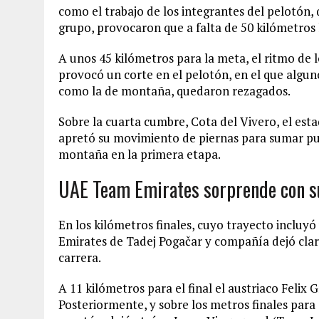
como el trabajo de los integrantes del pelotón
grupo, provocaron que a falta de 50 kilómetros 
A unos 45 kilómetros para la meta, el ritmo de 
provocó un corte en el pelotón, en el que alguno
como la de montaña, quedaron rezagados.
Sobre la cuarta cumbre, Cota del Vivero, el est
apretó su movimiento de piernas para sumar punt
montaña en la primera etapa.
UAE Team Emirates sorprende con su
En los kilómetros finales, cuyo trayecto incluy
Emirates de Tadej Pogačar y compañía dejó claro
carrera.
A 11 kilómetros para el final el austriaco Felix 
Posteriormente, y sobre los metros finales para 