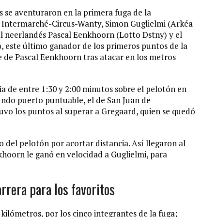
s se aventuraron en la primera fuga de la
el Intermarché-Circus-Wanty, Simon Guglielmi (Arkéa
al neerlandés Pascal Eenkhoorn (Lotto Dstny) y el
 este último ganador de los primeros puntos de la
e de Pascal Eenkhoorn tras atacar en los metros
a de entre 1:30 y 2:00 minutos sobre el pelotón en
undo puerto puntuable, el de San Juan de
uvo los puntos al superar a Gregaard, quien se quedó
 del pelotón por acortar distancia. Así llegaron al
hoorn le ganó en velocidad a Guglielmi, para
rrera para los favoritos
ilómetros, por los cinco integrantes de la fuga;