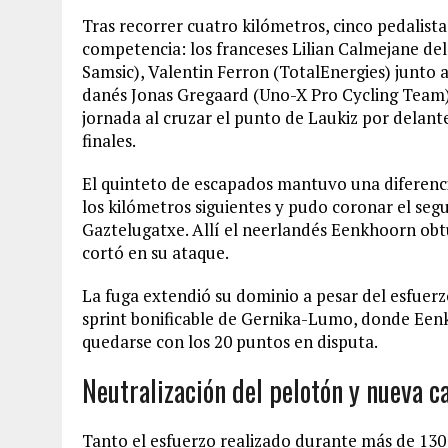
Tras recorrer cuatro kilómetros, cinco pedalista
competencia: los franceses Lilian Calmejane d
Samsic), Valentin Ferron (TotalEnergies) junto 
danés Jonas Gregaard (Uno-X Pro Cycling Team),
jornada al cruzar el punto de Laukiz por delant
finales.
El quinteto de escapados mantuvo una diferenci
los kilómetros siguientes y pudo coronar el seg
Gaztelugatxe. Allí el neerlandés Eenkhoorn obt
cortó en su ataque.
La fuga extendió su dominio a pesar del esfuerzo
sprint bonificable de Gernika-Lumo, donde Eenk
quedarse con los 20 puntos en disputa.
Neutralización del pelotón y nueva ca
Tanto el esfuerzo realizado durante más de 130 k