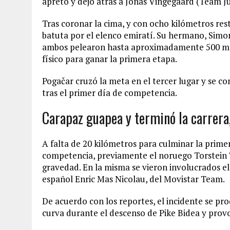
apretó y dejó atrás a Jonas Vingegaard (Team Ju
Tras coronar la cima, y con ocho kilómetros res
batuta por el elenco emiratí. Su hermano, Simon
ambos pelearon hasta aproximadamente 500 met
físico para ganar la primera etapa.
Pogačar cruzó la meta en el tercer lugar y se con
tras el primer día de competencia.
Carapaz guapea y terminó la carrera
A falta de 20 kilómetros para culminar la prime
competencia, previamente el noruego Torstein T
gravedad. En la misma se vieron involucrados el
español Enric Mas Nicolau, del Movistar Team.
De acuerdo con los reportes, el incidente se p
curva durante el descenso de Pike Bidea y provoc