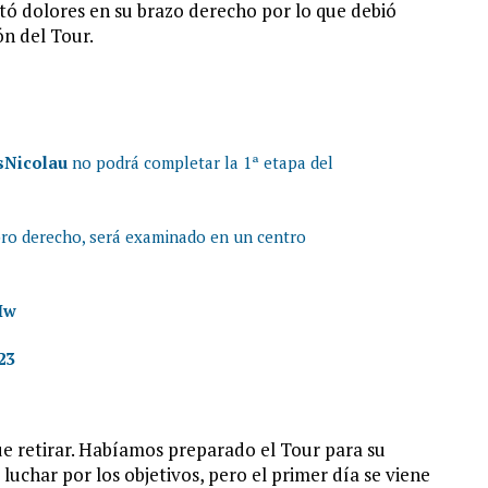
tó dolores en su brazo derecho por lo que debió
ón del Tour.
Nicolau
no podrá completar la 1ª etapa del
mbro derecho, será examinado en un centro
Iw
23
e retirar. Habíamos preparado el Tour para su
uchar por los objetivos, pero el primer día se viene