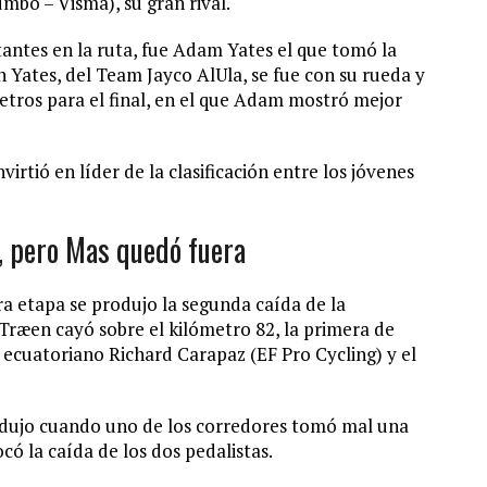
mbo – Visma), su gran rival.
tantes en la ruta, fue Adam Yates el que tomó la
 Yates, del Team Jayco AlUla, se fue con su rueda y
ros para el final, en el que Adam mostró mejor
virtió en líder de la clasificación entre los jóvenes
, pero Mas quedó fuera
ra etapa se produjo la segunda caída de la
ræen cayó sobre el kilómetro 82, la primera de
 ecuatoriano Richard Carapaz (EF Pro Cycling) y el
rodujo cuando uno de los corredores tomó mal una
ó la caída de los dos pedalistas.