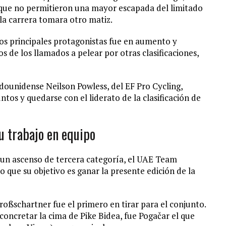
, que no permitieron una mayor escapada del limitado
la carrera tomara otro matiz.
los principales protagonistas fue en aumento y
s de los llamados a pelear por otras clasificaciones,
adounidense Neilson Powless, del EF Pro Cycling,
os y quedarse con el liderato de la clasificación de
 trabajo en equipo
ó un ascenso de tercera categoría, el UAE Team
 que su objetivo es ganar la presente edición de la
Großschartner fue el primero en tirar para el conjunto.
concretar la cima de Pike Bidea, fue Pogačar el que