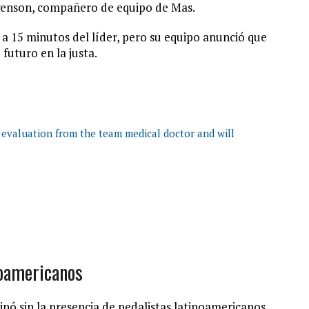
rgenson, compañero de equipo de Mas.
a 15 minutos del líder, pero su equipo anunció que
uturo en la justa.
 evaluation from the team medical doctor and will
noamericanos
nó sin la presencia de pedalistas latinoamericanos