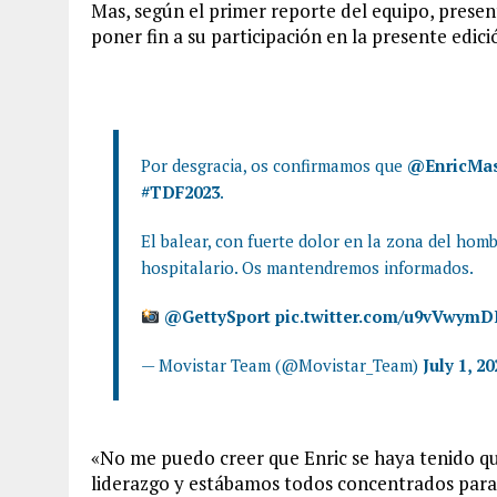
Mas, según el primer reporte del equipo, presen
poner fin a su participación en la presente edici
Por desgracia, os confirmamos que
@EnricMas
#TDF2023
.
El balear, con fuerte dolor en la zona del ho
hospitalario. Os mantendremos informados.
@GettySport
pic.twitter.com/u9vVwymD
— Movistar Team (@Movistar_Team)
July 1, 20
«No me puedo creer que Enric se haya tenido qu
liderazgo y estábamos todos concentrados para l