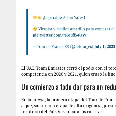
¡Imparable Adam Yates!
Victoria y maillot amarillo para empezar el 
pic.twitter.com/7Ro3ff54OW
— Tour de France ES (@letour_es)
July 1, 2023
El UAE Team Emirates cerró el podio con el terc
competencia en 2020 y 2021, quien cruzó la líne
Un comienzo a todo dar para un red
En la previa, la primera etapa del Tour de Franc
a que, sin ser una etapa de alta exigencia, pres
territorio del País Vasco para los ciclistas.