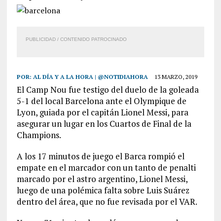
PUBLICIDAD / CONTENIDO PATROCINADO
POR:
AL DÍA Y A LA HORA | @NOTIDIAHORA
13 MARZO, 2019
El Camp Nou fue testigo del duelo de la goleada
5-1 del local Barcelona ante el Olympique de
Lyon, guiada por el capitán Lionel Messi, para
asegurar un lugar en los Cuartos de Final de la
Champions.
A los 17 minutos de juego el Barca rompió el
empate en el marcador con un tanto de penalti
marcado por el astro argentino, Lionel Messi,
luego de una polémica falta sobre Luis Suárez
dentro del área, que no fue revisada por el VAR.