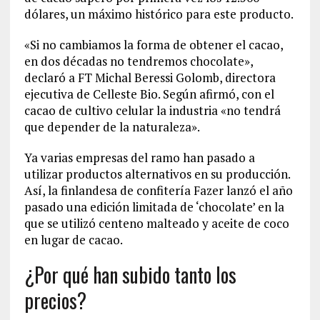
dólares, un máximo histórico para este producto.
«Si no cambiamos la forma de obtener el cacao,
en dos décadas no tendremos chocolate»,
declaró a FT Michal Beressi Golomb, directora
ejecutiva de Celleste Bio. Según afirmó, con el
cacao de cultivo celular la industria «no tendrá
que depender de la naturaleza».
Ya varias empresas del ramo han pasado a
utilizar productos alternativos en su producción.
Así, la finlandesa de confitería Fazer lanzó el año
pasado una edición limitada de ‘chocolate’ en la
que se utilizó centeno malteado y aceite de coco
en lugar de cacao.
¿Por qué han subido tanto los
precios?