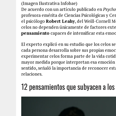
(Imagen Ilustrativa Infobae)
De acuerdo con un artículo publicado en
Psycho
profesora emérita de Ciencias Psicológicas y C
el psicólogo
Robert Leahy
, del Weill-Cornell M
celos no dependen únicamente de factores ext
pensamiento
capaces de intensificar esta emo
El experto explicó en su estudio que los celos se
cada persona desarrolla sobre sus propias emoci
experimentar celos forma parte de la vida coti
mayor medida porque interpretan esa emoción 
sentido, señaló la importancia de reconocer esta
relaciones.
12 pensamientos que subyacen a los 