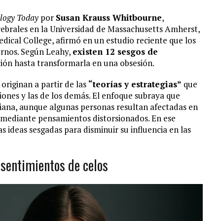
logy Today
por
Susan Krauss Whitbourne
,
erebrales en la Universidad de Massachusetts Amherst,
edical College, afirmó en un estudio reciente que los
ernos. Según Leahy,
existen 12 sesgos de
ción hasta transformarla en una obsesión.
 originan a partir de las
“teorías y estrategias”
que
ones y las de los demás. El enfoque subraya que
diana, aunque algunas personas resultan afectadas en
mediante pensamientos distorsionados. En ese
s ideas sesgadas para disminuir su influencia en las
sentimientos de celos