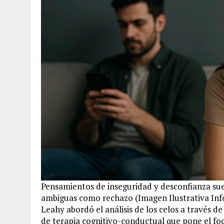
Pensamientos de inseguridad y desconfianza sue
ambiguas como rechazo (Imagen Ilustrativa Inf
Leahy abordó el análisis de los celos a través de
de terapia cognitivo-conductual que pone el foco