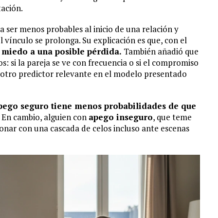
tación.
 a ser menos probables al inicio de una relación y
vínculo se prolonga. Su explicación es que, con el
 miedo a una posible pérdida.
También añadió que
: si la pareja se ve con frecuencia o si el compromiso
 otro predictor relevante en el modelo presentado
pego seguro tiene menos probabilidades de que
. En cambio, alguien con
apego inseguro
, que teme
onar con una cascada de celos incluso ante escenas