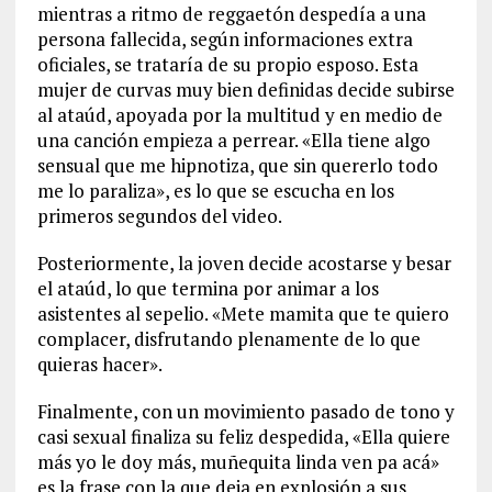
mientras a ritmo de reggaetón despedía a una
persona fallecida, según informaciones extra
oficiales, se trataría de su propio esposo. Esta
mujer de curvas muy bien definidas decide subirse
al ataúd, apoyada por la multitud y en medio de
una canción empieza a perrear. «Ella tiene algo
sensual que me hipnotiza, que sin quererlo todo
me lo paraliza», es lo que se escucha en los
primeros segundos del video.
Posteriormente, la joven decide acostarse y besar
el ataúd, lo que termina por animar a los
asistentes al sepelio. «Mete mamita que te quiero
complacer, disfrutando plenamente de lo que
quieras hacer».
Finalmente, con un movimiento pasado de tono y
casi sexual finaliza su feliz despedida, «Ella quiere
más yo le doy más, muñequita linda ven pa acá»
es la frase con la que deja en explosión a sus