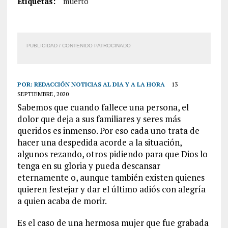
Etiquetas:
muerto
PUBLICIDAD / CONTENIDO PATROCINADO
POR:
REDACCIÓN NOTICIAS AL DIA Y A LA HORA
13
SEPTIEMBRE, 2020
Sabemos que cuando fallece una persona, el
dolor que deja a sus familiares y seres más
queridos es inmenso. Por eso cada uno trata de
hacer una despedida acorde a la situación,
algunos rezando, otros pidiendo para que Dios lo
tenga en su gloria y pueda descansar
eternamente o, aunque también existen quienes
quieren festejar y dar el último adiós con alegría
a quien acaba de morir.
Es el caso de una hermosa mujer que fue grabada