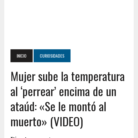
INICIO
CURIOSIDADES
Mujer sube la temperatura
al ‘perrear’ encima de un
ataúd: «Se le montó al
muerto» (VIDEO)