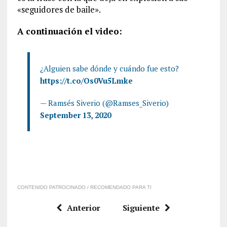
«seguidores de baile».
A continuación el video:
¿Alguien sabe dónde y cuándo fue esto?
https://t.co/Os0Vu5Lmke
— Ramsés Siverio (@Ramses_Siverio)
September 13, 2020
CONTENIDO PATROCINADO / RECOMENDADO PARA TI
Anterior
Siguiente