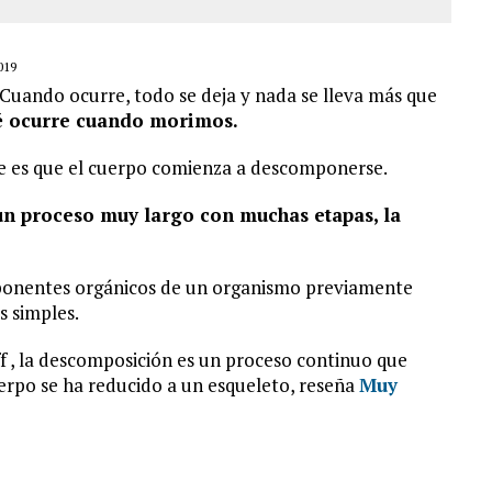
019
. Cuando ocurre, todo se deja y nada se lleva más que
 ocurre cuando morimos.
abe es que el cuerpo comienza a descomponerse.
n proceso muy largo con muchas etapas, la
ponentes orgánicos de un organismo previamente
 simples.
ff , la descomposición es un proceso continuo que
erpo se ha reducido a un esqueleto, reseña
Muy