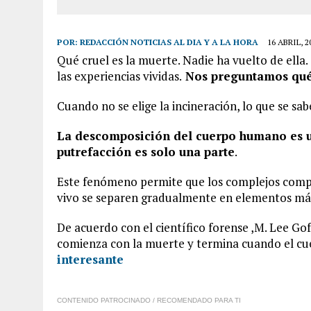
POR:
REDACCIÓN NOTICIAS AL DIA Y A LA HORA
16 ABRIL, 2
Qué cruel es la muerte. Nadie ha vuelto de ella
las experiencias vividas.
Nos preguntamos qué
Cuando no se elige la incineración, lo que se s
La descomposición del cuerpo humano es u
putrefacción es solo una parte
.
Este fenómeno permite que los complejos com
vivo se separen gradualmente en elementos más
De acuerdo con el científico forense ,M. Lee Go
comienza con la muerte y termina cuando el cu
interesante
CONTENIDO PATROCINADO / RECOMENDADO PARA TI