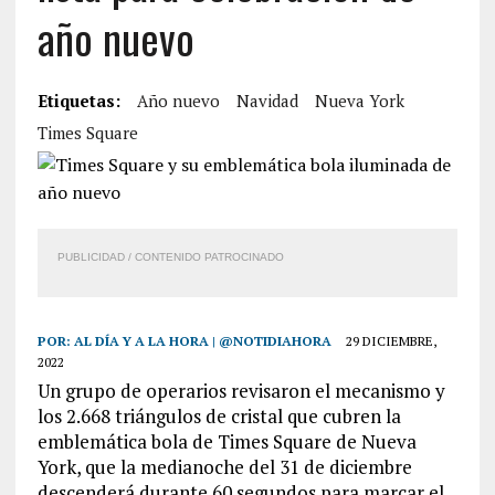
año nuevo
Etiquetas:
Año nuevo
Navidad
Nueva York
Times Square
PUBLICIDAD / CONTENIDO PATROCINADO
POR:
AL DÍA Y A LA HORA | @NOTIDIAHORA
29 DICIEMBRE,
2022
Un grupo de operarios revisaron el mecanismo y
los 2.668 triángulos de cristal que cubren la
emblemática bola de Times Square de Nueva
York, que la medianoche del 31 de diciembre
descenderá durante 60 segundos para marcar el