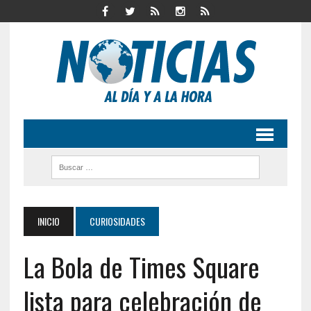
INICIO
CURIOSIDADES
La Bola de Times Square
lista para celebración de