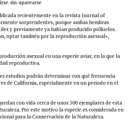
rse-sin-aparearse
blicada recientemente en la revista Journal of
cularmente sorprendentes, porque ambas hembras
iles y previamente ya habían producido polluelos.
n, optar también por la reproducción asexual»,
eproducción asexual en una especie aviar, en la que la
dad reproductiva.
res estudios podrán determinar con qué frecuencia
es de California, especialmente en un periodo en el
 quedan con vida cerca de unos 500 ejemplares de esta
aturaleza. Por este motivo la especie es considerada en
acional para la Conservación de la Naturaleza.