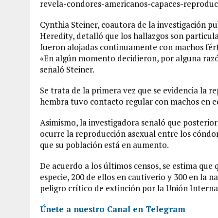
revela-condores-americanos-capaces-reproduci
Cynthia Steiner, coautora de la investigación pu
Heredity, detalló que los hallazgos son parti
fueron alojadas continuamente con machos fért
«En algún momento decidieron, por alguna razó
señaló Steiner.
Se trata de la primera vez que se evidencia la r
hembra tuvo contacto regular con machos en e
Asimismo, la investigadora señaló que posterio
ocurre la reproducción asexual entre los cóndor
que su población está en aumento.
De acuerdo a los últimos censos, se estima que
especie, 200 de ellos en cautiverio y 300 en la n
peligro crítico de extinción por la Unión Intern
Únete a nuestro Canal en Telegram