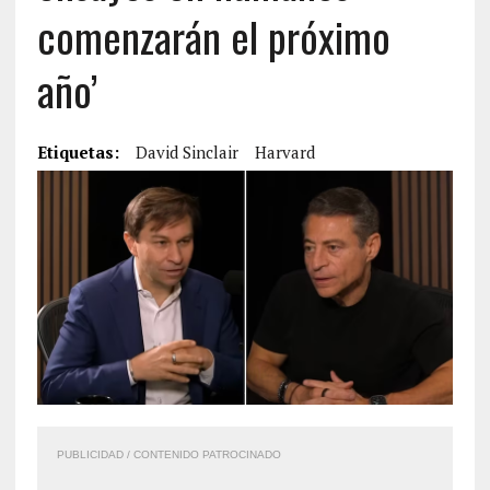
comenzarán el próximo
año’
Etiquetas:
David Sinclair
Harvard
PUBLICIDAD / CONTENIDO PATROCINADO