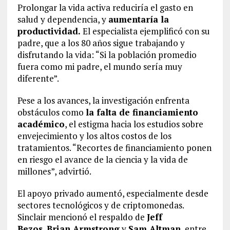
Prolongar la vida activa reduciría el gasto en
salud y dependencia, y
aumentaría la
productividad.
El especialista ejemplificó con su
padre, que a los 80 años sigue trabajando y
disfrutando la vida: “Si la población promedio
fuera como mi padre, el mundo sería muy
diferente”.
Pese a los avances, la investigación enfrenta
obstáculos como
la falta de financiamiento
académico
, el estigma hacia los estudios sobre
envejecimiento y los altos costos de los
tratamientos. “Recortes de financiamiento ponen
en riesgo el avance de la ciencia y la vida de
millones”, advirtió.
El apoyo privado aumentó, especialmente desde
sectores tecnológicos y de criptomonedas.
Sinclair mencionó el respaldo de
Jeff
Bezos
,
Brian Armstrong
y
Sam Altman
, entre