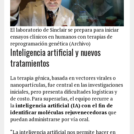
El laboratorio de Sinclair se prepara para iniciar
ensayos clínicos en humanos con terapias de
reprogramación genética (Archivo)
Inteligencia artificial y nuevos
tratamientos
La terapia génica, basada en vectores virales o
nanopartículas, fue central en las investigaciones
iniciales, pero presenta dificultades logísticas y
de costo. Para superarlas, el equipo recurre a
la
inteligencia artificial (IA)
con el fin de
identificar
moléculas rejuvenecedoras
que
puedan administrarse por vía oral.
“La inteligencia artificial nos permite hacer en