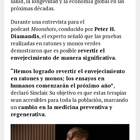
salud, la longevidad y la economía global en las
próximas décadas.
Durante una entrevista para el
podcast
Moonshots
, conducido por
Peter H.
Diamandis
, el experto señaló que las pruebas
realizadas en ratones y monos verdes
demostraron que es posible
revertir el
envejecimiento de manera significativa
.
“Hemos logrado revertir el envejecimiento
en ratones y monos; los ensayos en
humanos comenzarán el próximo año”
,
declaró Sinclair. Su objetivo es que estas terapias
sean accesibles para toda la población, marcando
un
cambio en la medicina preventiva y
regenerativa
.