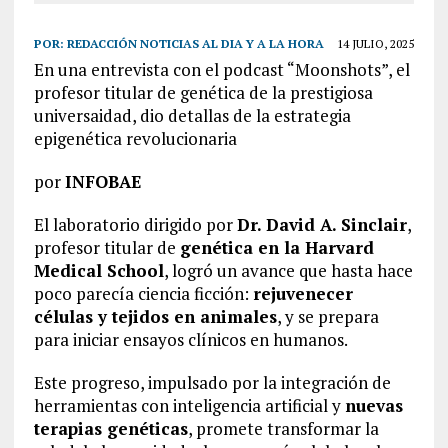
POR:
REDACCIÓN NOTICIAS AL DIA Y A LA HORA
14 JULIO, 2025
En una entrevista con el podcast “Moonshots”, el
profesor titular de genética de la prestigiosa
universaidad, dio detallas de la estrategia
epigenética revolucionaria
por
INFOBAE
El laboratorio dirigido por
Dr. David A. Sinclair
,
profesor titular de
genética en la Harvard
Medical School
, logró un avance que hasta hace
poco parecía ciencia ficción:
rejuvenecer
células
y tejidos en animales
, y se prepara
para iniciar ensayos clínicos en humanos.
Este progreso, impulsado por la integración de
herramientas con inteligencia artificial y
nuevas
terapias genéticas
, promete transformar la