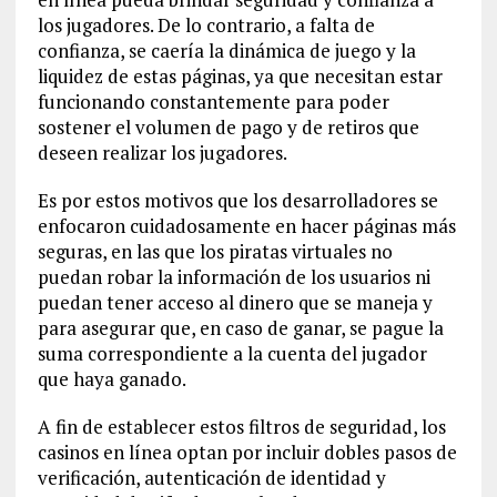
los jugadores. De lo contrario, a falta de
confianza, se caería la dinámica de juego y la
liquidez de estas páginas, ya que necesitan estar
funcionando constantemente para poder
sostener el volumen de pago y de retiros que
deseen realizar los jugadores.
Es por estos motivos que los desarrolladores se
enfocaron cuidadosamente en hacer páginas más
seguras, en las que los piratas virtuales no
puedan robar la información de los usuarios ni
puedan tener acceso al dinero que se maneja y
para asegurar que, en caso de ganar, se pague la
suma correspondiente a la cuenta del jugador
que haya ganado.
A fin de establecer estos filtros de seguridad, los
casinos en línea optan por incluir dobles pasos de
verificación, autenticación de identidad y