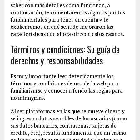
saber con más detalles cómo funcionan, a
continuación, te comentaremos algunos puntos
fundamentales para tener en cuenta.y te
explicaremos en qué sentido mejoraron las
características que ahora ofrecen estos casinos.
Términos y condiciones: Su guía de
derechos y responsabilidades
Es muy importante leer detenidamente los
términos y condiciones de uso de la web para
familiarizarse y conocer a fondo las reglas para
no infringirlas.
Al ser plataformas en las que se mueve dinero y
se ingresan datos sensibles de los usuarios (como
sus datos bancarios, contraseñas, tarjetas de
crédito, etc.), resulta fundamental que un casino
en línea pueda brindar seguridad y confianza a