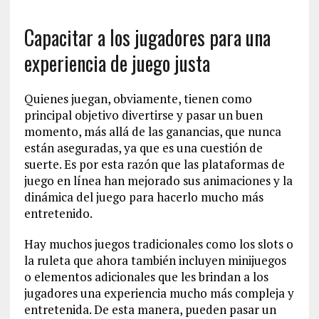
Capacitar a los jugadores para una
experiencia de juego justa
Quienes juegan, obviamente, tienen como
principal objetivo divertirse y pasar un buen
momento, más allá de las ganancias, que nunca
están aseguradas, ya que es una cuestión de
suerte. Es por esta razón que las plataformas de
juego en línea han mejorado sus animaciones y la
dinámica del juego para hacerlo mucho más
entretenido.
Hay muchos juegos tradicionales como los slots o
la ruleta que ahora también incluyen minijuegos
o elementos adicionales que les brindan a los
jugadores una experiencia mucho más compleja y
entretenida. De esta manera, pueden pasar un